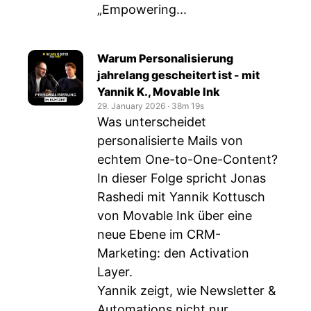
„Empowering...
Warum Personalisierung
jahrelang gescheitert ist - mit
Yannik K., Movable Ink
29. January 2026
‧
38m 19s
Was unterscheidet
personalisierte Mails von
echtem One-to-One-Content?
In dieser Folge spricht Jonas
Rashedi mit Yannik Kottusch
von Movable Ink über eine
neue Ebene im CRM-
Marketing: den Activation
Layer.
Yannik zeigt, wie Newsletter &
Automations nicht nur