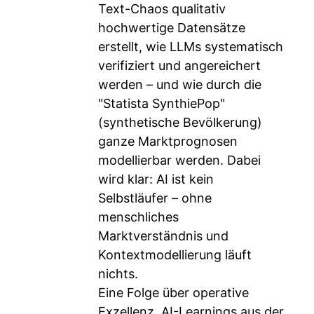
Text-Chaos qualitativ
hochwertige Datensätze
erstellt, wie LLMs systematisch
verifiziert und angereichert
werden – und wie durch die
"Statista SynthiePop"
(synthetische Bevölkerung)
ganze Marktprognosen
modellierbar werden. Dabei
wird klar: AI ist kein
Selbstläufer – ohne
menschliches
Marktverständnis und
Kontextmodellierung läuft
nichts.
Eine Folge über operative
Exzellenz, AI-Learnings aus der