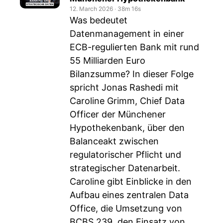
12. March 2026
‧
38m 16s
Was bedeutet
Datenmanagement in einer
ECB-regulierten Bank mit rund
55 Milliarden Euro
Bilanzsumme? In dieser Folge
spricht Jonas Rashedi mit
Caroline Grimm, Chief Data
Officer der Münchener
Hypothekenbank, über den
Balanceakt zwischen
regulatorischer Pflicht und
strategischer Datenarbeit.
Caroline gibt Einblicke in den
Aufbau eines zentralen Data
Office, die Umsetzung von
BCBS 239, den Einsatz von