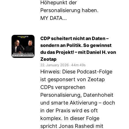
Höhepunkt der
Personalisierung haben.
MY DATA...
CDP scheitert nicht an Daten –
sondern an Politik. So gewinnst
du das Projekt! – mit Daniel H. von
Zeotap
22. January 2026
‧
44m 49s
Hinweis: Diese Podcast-Folge
ist gesponsert von Zeotap
CDPs versprechen
Personalisierung, Datenhoheit
und smarte Aktivierung – doch
in der Praxis wird es oft
komplex. In dieser Folge
spricht Jonas Rashedi mit