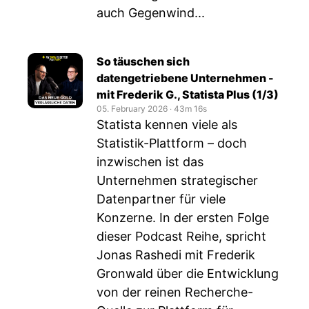
auch Gegenwind...
So täuschen sich
datengetriebene Unternehmen -
mit Frederik G., Statista Plus (1/3)
05. February 2026
‧
43m 16s
Statista kennen viele als
Statistik-Plattform – doch
inzwischen ist das
Unternehmen strategischer
Datenpartner für viele
Konzerne. In der ersten Folge
dieser Podcast Reihe, spricht
Jonas Rashedi mit Frederik
Gronwald über die Entwicklung
von der reinen Recherche-