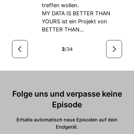
treffen wollen.
MY DATA IS BETTER THAN
YOURS ist ein Projekt von
BETTER THAN...
3
/34
Folge uns und verpasse keine
Episode
Erhalte automatisch neue Episoden auf dein
Endgerät.