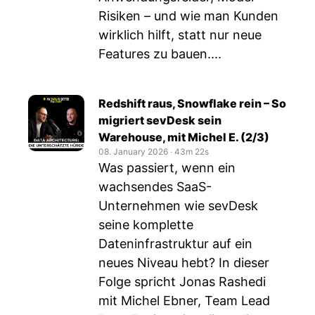
Risiken – und wie man Kunden
wirklich hilft, statt nur neue
Features zu bauen....
Redshift raus, Snowflake rein – So
migriert sevDesk sein
Warehouse, mit Michel E. (2/3)
08. January 2026
‧
43m 22s
Was passiert, wenn ein
wachsendes SaaS-
Unternehmen wie sevDesk
seine komplette
Dateninfrastruktur auf ein
neues Niveau hebt? In dieser
Folge spricht Jonas Rashedi
mit Michel Ebner, Team Lead