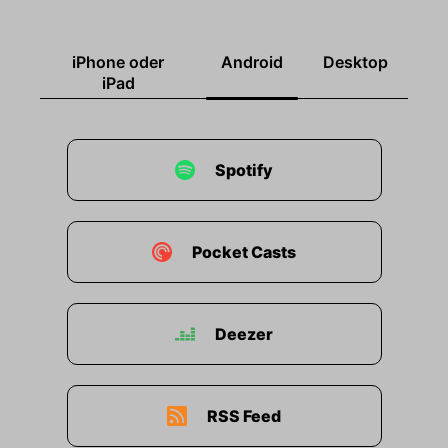
iPhone oder
Android
Desktop
iPad
Spotify
Pocket Casts
Deezer
RSS Feed