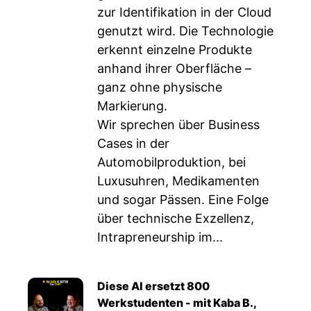
zur Identifikation in der Cloud
genutzt wird. Die Technologie
erkennt einzelne Produkte
anhand ihrer Oberfläche –
ganz ohne physische
Markierung.
Wir sprechen über Business
Cases in der
Automobilproduktion, bei
Luxusuhren, Medikamenten
und sogar Pässen. Eine Folge
über technische Exzellenz,
Intrapreneurship im...
Diese AI ersetzt 800
Werkstudenten - mit Kaba B.,