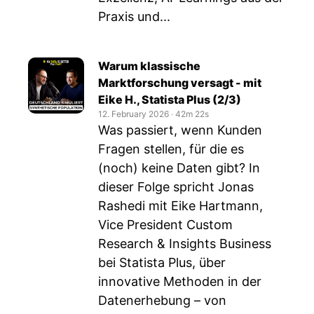
Praxis und...
Warum klassische
Marktforschung versagt - mit
Eike H., Statista Plus (2/3)
12. February 2026
‧
42m 22s
Was passiert, wenn Kunden
Fragen stellen, für die es
(noch) keine Daten gibt? In
dieser Folge spricht Jonas
Rashedi mit Eike Hartmann,
Vice President Custom
Research & Insights Business
bei Statista Plus, über
innovative Methoden in der
Datenerhebung – von