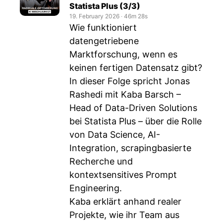
Statista Plus (3/3)
19. February 2026
‧
46m 28s
Wie funktioniert
datengetriebene
Marktforschung, wenn es
keinen fertigen Datensatz gibt?
In dieser Folge spricht Jonas
Rashedi mit Kaba Barsch –
Head of Data-Driven Solutions
bei Statista Plus – über die Rolle
von Data Science, AI-
Integration, scrapingbasierte
Recherche und
kontextsensitives Prompt
Engineering.
Kaba erklärt anhand realer
Projekte, wie ihr Team aus