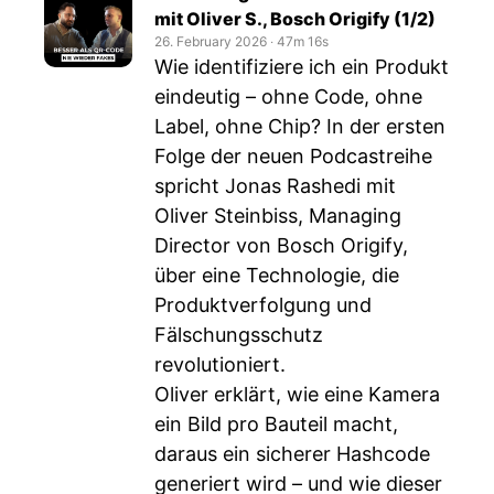
mit Oliver S., Bosch Origify (1/2)
26. February 2026
‧
47m 16s
Wie identifiziere ich ein Produkt
eindeutig – ohne Code, ohne
Label, ohne Chip? In der ersten
Folge der neuen Podcastreihe
spricht Jonas Rashedi mit
Oliver Steinbiss, Managing
Director von Bosch Origify,
über eine Technologie, die
Produktverfolgung und
Fälschungsschutz
revolutioniert.
Oliver erklärt, wie eine Kamera
ein Bild pro Bauteil macht,
daraus ein sicherer Hashcode
generiert wird – und wie dieser