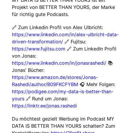
MY DATA IS BETTER THAN YOURS ist ein
Projekt von BETTER THAN YOURS, der Marke
für richtig gute Podcasts.
🔗 Zum Linkedin Profil von Alex Ulbricht:
https://www.linkedin.com/in/alex-ulbricht-data-
driven-transformation/
🔗 Fujitsu:
https://www.fujitsu.com
🔗 Zum LinkedIn Profil
von Jonas:
https://www.linkedin.com/in/jonasrashedi/
📚
Jonas' Bücher:
https://www.amazon.de/stores/Jonas-
Rashedi/author/B09FKCFYBM
🎧 Mehr Folgen:
https://podigee.com/my-data-is-better-than-
yours
🔗 Rund um Jonas:
https://linktr.ee/jonas.rashedi
Du möchtest gezielt Werbung im Podcast MY
DATA IS BETTER THAN YOURS schalten? Zum