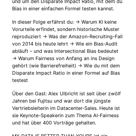
und um den Disparate Impact Ratio, mit dem du
Bias in einer einfachen Formel testen kannst.
In dieser Folge erfährst du: → Warum KI keine
Vorurteile erfindet, sondern historische Muster
reproduziert → Was der Amazon-Recruiting-Fall
von 2014 bis heute lehrt → Wie ein Bias-Audit
abläuft – und was Intersectional Bias bedeutet
→ Warum Fairness von Anfang an ins Design
gehört (wie Barrierefreiheit) → Wie du mit dem
Disparate Impact Ratio in einer Formel auf Bias
testest
Über den Gast: Alex Ulbricht ist seit über zwölf
Jahren bei Fujitsu und war dort die jüngste
Vertriebsleiterin im Datacenter-Sales. Heute ist
sie Keynote-Speakerin zum Thema AI-Fairness
und hat über 400 Vorträge gehalten.