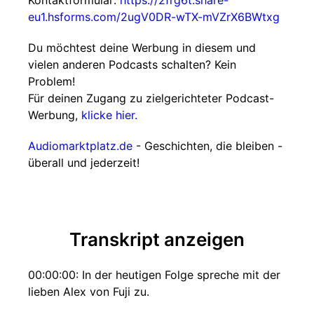
Kontaktformular:
https://2frg6t.share-
eu1.hsforms.com/2ugV0DR-wTX-mVZrX6BWtxg
Du möchtest deine Werbung in diesem und
vielen anderen Podcasts schalten? Kein
Problem!
Für deinen Zugang zu zielgerichteter Podcast-
Werbung,
klicke hier.
Audiomarktplatz.de
- Geschichten, die bleiben -
überall und jederzeit!
Transkript anzeigen
00:00:00: In der heutigen Folge spreche mit der
lieben Alex von Fuji zu.