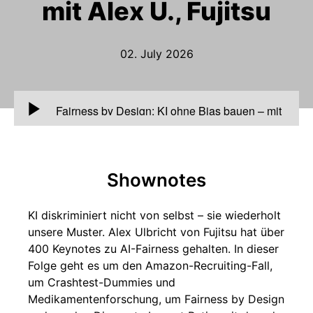
mit Alex U., Fujitsu
02. July 2026
00:00
Fairness by Design: KI ohne Bias bauen – mit
Alex U., Fujitsu
Shownotes
KI diskriminiert nicht von selbst – sie wiederholt
unsere Muster. Alex Ulbricht von Fujitsu hat über
400 Keynotes zu AI-Fairness gehalten. In dieser
Folge geht es um den Amazon-Recruiting-Fall,
um Crashtest-Dummies und
Medikamentenforschung, um Fairness by Design