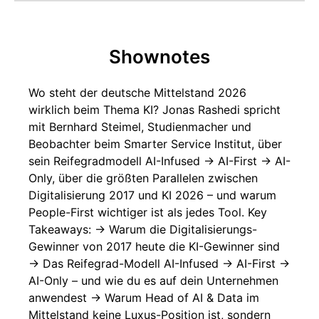
Gewinner werden – mit Bernhard Steimel,
Smarter Service Institut
Shownotes
Wo steht der deutsche Mittelstand 2026
wirklich beim Thema KI? Jonas Rashedi spricht
mit Bernhard Steimel, Studienmacher und
Beobachter beim Smarter Service Institut, über
sein Reifegradmodell AI-Infused → AI-First → AI-
Only, über die größten Parallelen zwischen
Digitalisierung 2017 und KI 2026 – und warum
People-First wichtiger ist als jedes Tool. Key
Takeaways: → Warum die Digitalisierungs-
Gewinner von 2017 heute die KI-Gewinner sind
→ Das Reifegrad-Modell AI-Infused → AI-First →
AI-Only – und wie du es auf dein Unternehmen
anwendest → Warum Head of AI & Data im
Mittelstand keine Luxus-Position ist, sondern