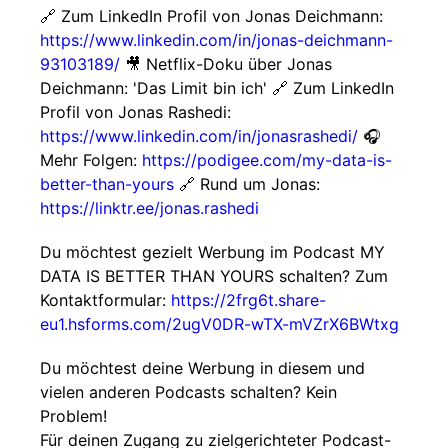
🔗 Zum LinkedIn Profil von Jonas Deichmann:
https://www.linkedin.com/in/jonas-deichmann-
93103189/
🎥 Netflix-Doku über Jonas
Deichmann: 'Das Limit bin ich' 🔗 Zum LinkedIn
Profil von Jonas Rashedi:
https://www.linkedin.com/in/jonasrashedi/
🎧
Mehr Folgen:
https://podigee.com/my-data-is-
better-than-yours
🔗 Rund um Jonas:
https://linktr.ee/jonas.rashedi
Du möchtest gezielt Werbung im Podcast MY
DATA IS BETTER THAN YOURS schalten? Zum
Kontaktformular:
https://2frg6t.share-
eu1.hsforms.com/2ugV0DR-wTX-mVZrX6BWtxg
Du möchtest deine Werbung in diesem und
vielen anderen Podcasts schalten? Kein
Problem!
Für deinen Zugang zu zielgerichteter Podcast-