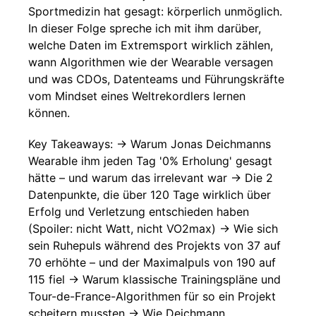
Sportmedizin hat gesagt: körperlich unmöglich.
In dieser Folge spreche ich mit ihm darüber,
welche Daten im Extremsport wirklich zählen,
wann Algorithmen wie der Wearable versagen
und was CDOs, Datenteams und Führungskräfte
vom Mindset eines Weltrekordlers lernen
können.
Key Takeaways: → Warum Jonas Deichmanns
Wearable ihm jeden Tag '0% Erholung' gesagt
hätte – und warum das irrelevant war → Die 2
Datenpunkte, die über 120 Tage wirklich über
Erfolg und Verletzung entschieden haben
(Spoiler: nicht Watt, nicht VO2max) → Wie sich
sein Ruhepuls während des Projekts von 37 auf
70 erhöhte – und der Maximalpuls von 190 auf
115 fiel → Warum klassische Trainingspläne und
Tour-de-France-Algorithmen für so ein Projekt
scheitern mussten → Wie Deichmann