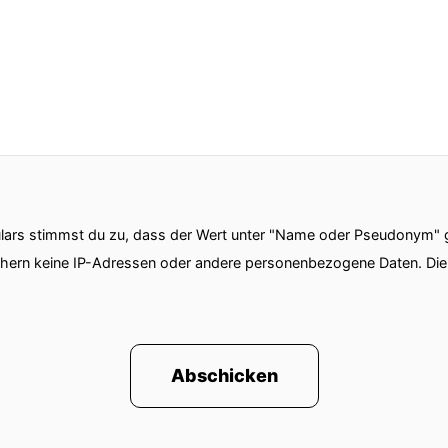
ars stimmst du zu, dass der Wert unter "Name oder Pseudonym" ge
chern keine IP-Adressen oder andere personenbezogene Daten. D
Abschicken