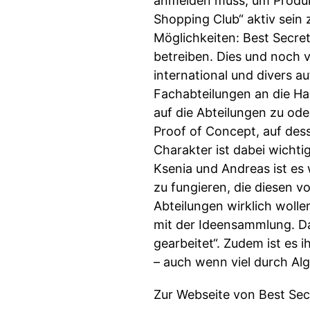
anmelden muss, um Produkt
Shopping Club“ aktiv sein
Möglichkeiten: Best Secret
betreiben. Dies und noch 
international und divers a
Fachabteilungen an die H
auf die Abteilungen zu ode
Proof of Concept, auf dess
Charakter ist dabei wicht
Ksenia und Andreas ist es
zu fungieren, die diesen v
Abteilungen wirklich woll
mit der Ideensammlung. Dab
gearbeitet“. Zudem ist es
– auch wenn viel durch Al
Zur Webseite von Best Sec