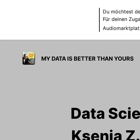
Du möchtest de
Für deinen Zug
Audiomarktplat
MY DATA IS BETTER THAN YOURS
Data Sci
Ksenia Z.