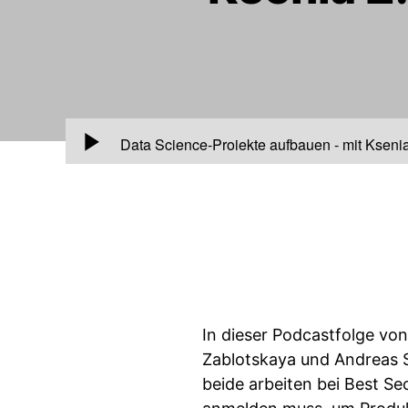
00:00
Data Science-Projekte aufbauen - mit Ksenia
In dieser Podcastfolge v
Zablotskaya und Andreas Si
beide arbeiten bei Best Se