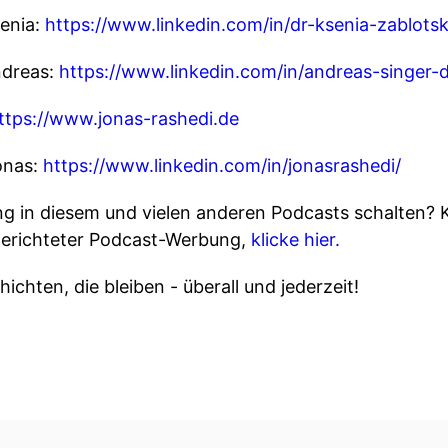
senia:
https://www.linkedin.com/in/dr-ksenia-zablot
ndreas:
https://www.linkedin.com/in/andreas-singer-
ttps://www.jonas-rashedi.de
onas:
https://www.linkedin.com/in/jonasrashedi/
 in diesem und vielen anderen Podcasts schalten? 
gerichteter Podcast-Werbung,
klicke hier.
ichten, die bleiben - überall und jederzeit!