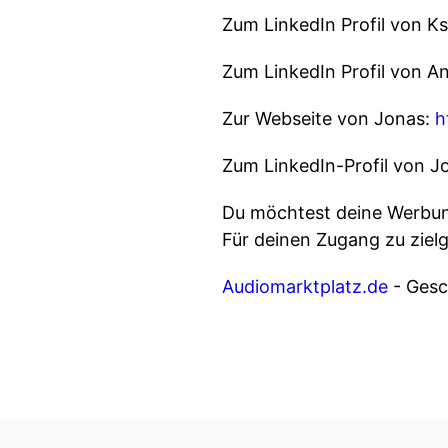
Zum LinkedIn Profil von K
Zum LinkedIn Profil von A
Zur Webseite von Jonas:
h
Zum LinkedIn-Profil von J
Du möchtest deine Werbung
Für deinen Zugang zu ziel
Audiomarktplatz.de
- Gesch