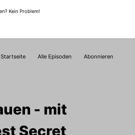
en? Kein Problem!
Startseite
Alle Episoden
Abonnieren
uen - mit
est Secret