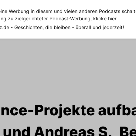
ine Werbung in diesem und vielen anderen Podcasts schalt
ang zu zielgerichteter Podcast-Werbung,
klicke hier.
z.de
- Geschichten, die bleiben - überall und jederzeit!
ence-Projekte aufba
 und Andreas S., B