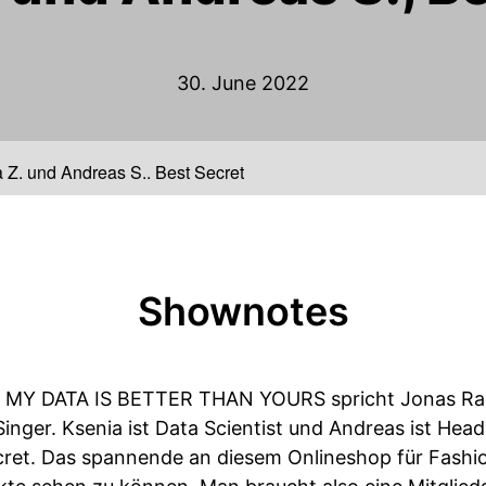
30. June 2022
 Z. und Andreas S., Best Secret
Shownotes
on MY DATA IS BETTER THAN YOURS spricht Jonas Ras
nger. Ksenia ist Data Scientist und Andreas ist Head
cret. Das spannende an diesem Onlineshop für Fashio