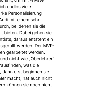
chaft, um im „Private
ch endlos viele
arke Personalisierung
Andi mit einem sehr
urch, bei denen sie die
 bieten. Dabei gehen sie
tists, daraus entsteht ein
ausgerollt werden. Der MVP-
cen gearbeitet werden.
und nicht wie „Oberlehrer“
rausfinden, was die
 dann erst beginnen sie
ler macht, hat auch nicht
ern können sie noch nicht