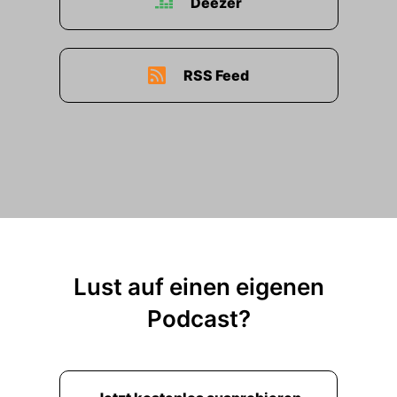
Deezer
RSS Feed
Lust auf einen eigenen
Podcast?