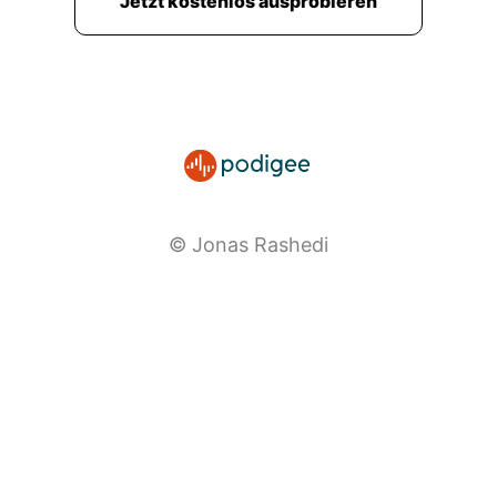
Jetzt kostenlos ausprobieren
© Jonas Rashedi