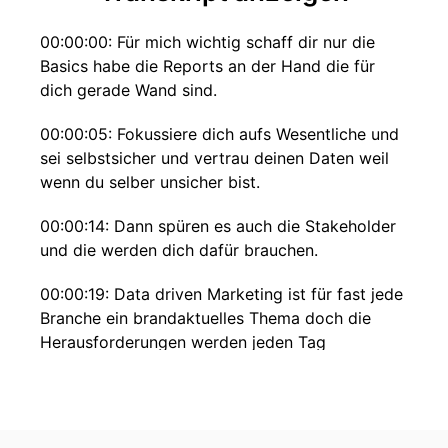
00:00:00: Für mich wichtig schaff dir nur die
Basics habe die Reports an der Hand die für
dich gerade Wand sind.
00:00:05: Fokussiere dich aufs Wesentliche und
sei selbstsicher und vertrau deinen Daten weil
wenn du selber unsicher bist.
00:00:14: Dann spüren es auch die Stakeholder
und die werden dich dafür brauchen.
00:00:19: Data driven Marketing ist für fast jede
Branche ein brandaktuelles Thema doch die
Herausforderungen werden jeden Tag
komplexer.
00:00:28: Jonas Rashedi zeigt gemeinsam mit
anderen Experten wie man diese