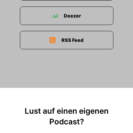
Deezer
RSS Feed
Lust auf einen eigenen
Podcast?