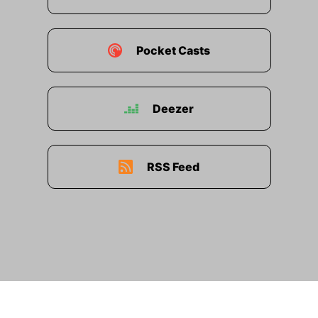
Pocket Casts
Deezer
RSS Feed