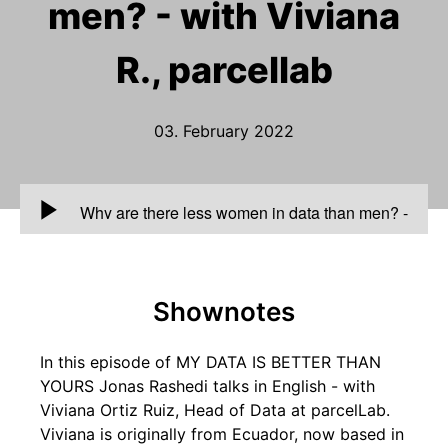
men? - with Viviana
R., parcellab
03. February 2022
00:00
Why are there less women in data than men? -
with Viviana R., parcellab
Shownotes
In this episode of MY DATA IS BETTER THAN
YOURS Jonas Rashedi talks in English - with
Viviana Ortiz Ruiz, Head of Data at parcelLab.
Viviana is originally from Ecuador, now based in