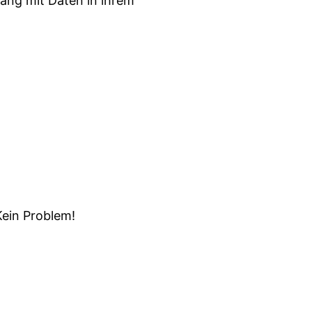
ang mit Daten in ihrem
Kein Problem!