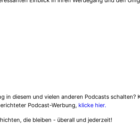
ressanten Einblick in ihren Werdegang und den Umg
 in diesem und vielen anderen Podcasts schalten? 
gerichteter Podcast-Werbung,
klicke hier.
ichten, die bleiben - überall und jederzeit!