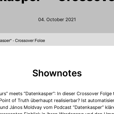
04. October 2021
kasper" - Crossover Folge
Shownotes
urs” meets “Datenkasper”: In dieser Crossover Folge
 Point of Truth überhaupt realisierbar? Ist automatisi
 und János Moldvay vom Podcast “Datenkasper” klär