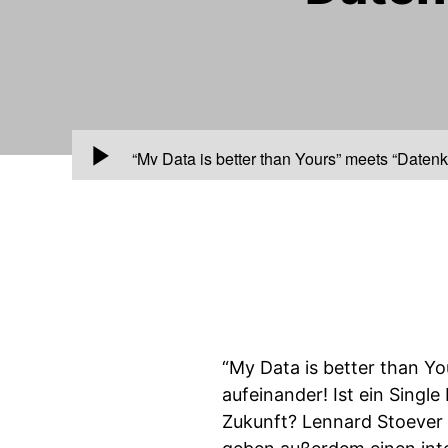
00:00
“My Data is better than Yours” meets “Daten
“My Data is better than Yo
aufeinander! Ist ein Single
Zukunft? Lennard Stoever