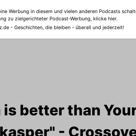
ine Werbung in diesem und vielen anderen Podcasts schalt
ang zu zielgerichteter Podcast-Werbung,
klicke hier.
z.de
- Geschichten, die bleiben - überall und jederzeit!
 is better than You
kasper" - Crossove