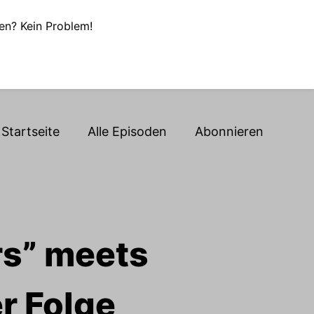
en? Kein Problem!
Startseite
Alle Episoden
Abonnieren
rs” meets
r Folge