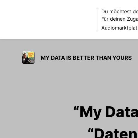
Du möchtest de
Für deinen Zug
Audiomarktplat
MY DATA IS BETTER THAN YOURS
“My Data
“Daten