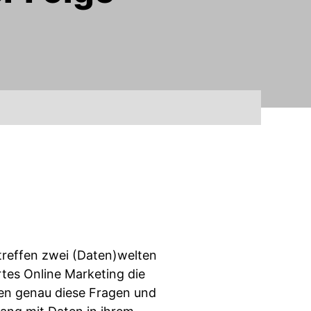
 treffen zwei (Daten)welten
ertes Online Marketing die
en genau diese Fragen und