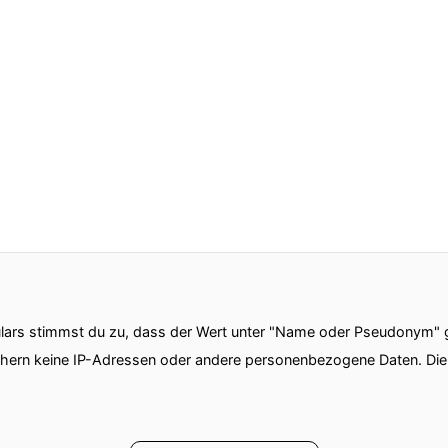
ars stimmst du zu, dass der Wert unter "Name oder Pseudonym" ge
chern keine IP-Adressen oder andere personenbezogene Daten. D