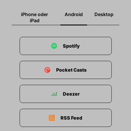
iPhone oder
Android
Desktop
iPad
Spotify
Pocket Casts
Deezer
RSS Feed