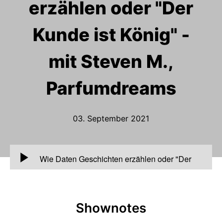
erzählen oder "Der
Kunde ist König" -
mit Steven M.,
Parfumdreams
03. September 2021
00:00
Wie Daten Geschichten erzählen oder "Der
Kunde ist König" - mit Steven M., Parfumdreams
Shownotes