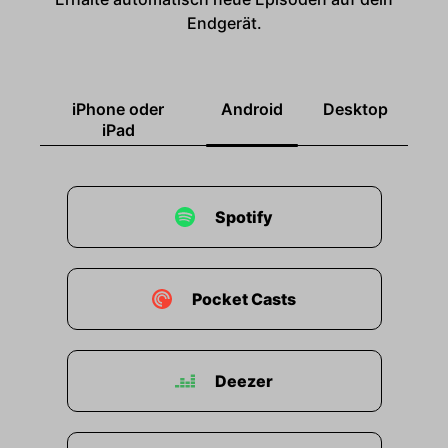
Endgerät.
iPhone oder
Android
Desktop
iPad
Spotify
Pocket Casts
Deezer