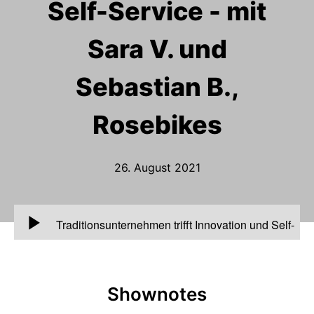
Self-Service - mit
Sara V. und
Sebastian B.,
Rosebikes
26. August 2021
00:00
Traditionsunternehmen trifft Innovation und Self-
Service - mit Sara V. und Sebastian B.,
Rosebikes
Shownotes