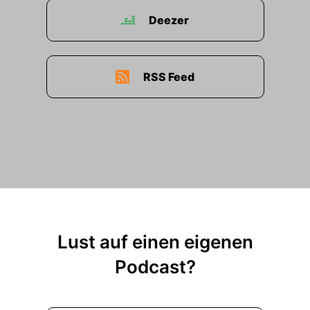
Deezer
RSS Feed
Lust auf einen eigenen
Podcast?