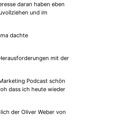
nteresse daran haben eben
uvollziehen und im
hema dachte
Herausforderungen mit der
 Marketing Podcast schön
roh dass ich heute wieder
lich der Oliver Weber von
n.