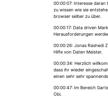
00:00:07: Interesse daran 
zu wissen wie sie entstehe
browser selber zu über.
00:00:17: Data driven Mark
Herausforderungen werden
00:00:26: Jonas Rashedi 
Hilfe von Daten Meister.
00:00:34: Herzlich willko
dass ihr wieder eingeschal
einen sehr sehr spannend
00:00:47: Im Bereich Gart
Obi.
00:00:55: Hi Oliver Hi Jon