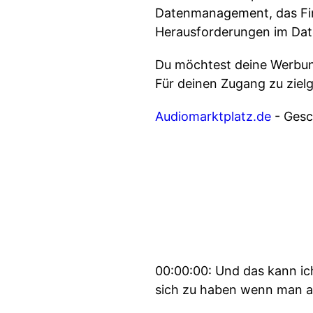
Datenmanagement, das Fin
Herausforderungen im D
Du möchtest deine Werbung
Für deinen Zugang zu ziel
Audiomarktplatz.de
- Gesch
00:00:00: Und das kann ich
sich zu haben wenn man a