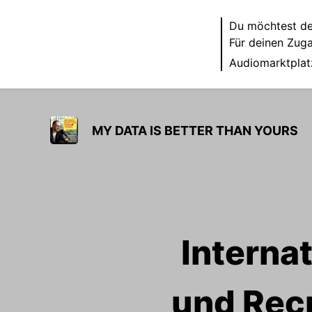
Du möchtest de
Für deinen Zug
Audiomarktplat
MY DATA IS BETTER THAN YOURS
Interna
und Recr