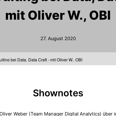
mit Oliver W., OBI
27. August 2020
ing bei Data, Data Craft - mit Oliver W., OBI
Shownotes
Oliver Weber (Team Manager Digital Analytics) über i