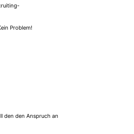
uiting-
Kein Problem!
all den den Anspruch an