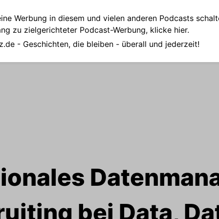
ine Werbung in diesem und vielen anderen Podcasts schalt
ang zu zielgerichteter Podcast-Werbung,
klicke hier.
z.de
- Geschichten, die bleiben - überall und jederzeit!
tionales Datenma
uiting bei Data, Dat