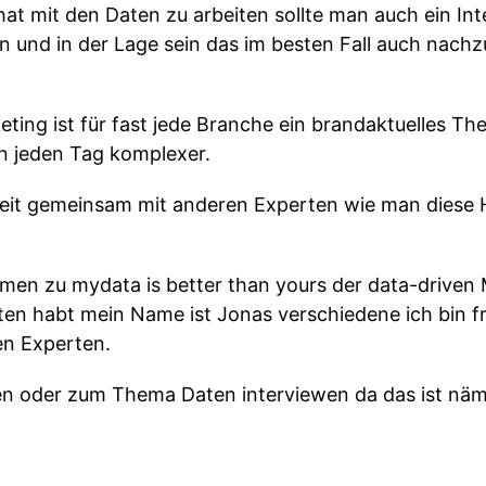
hat mit den Daten zu arbeiten sollte man auch ein I
n und in der Lage sein das im besten Fall auch nachz
eting ist für fast jede Branche ein brandaktuelles T
 jeden Tag komplexer.
Zeit gemeinsam mit anderen Experten wie man diese 
mmen zu mydata is better than yours der data-driven
ten habt mein Name ist Jonas verschiedene ich bin f
en Experten.
en oder zum Thema Daten interviewen da das ist näm
as schön heute gestern einfach zu Gast sein zu dürfe