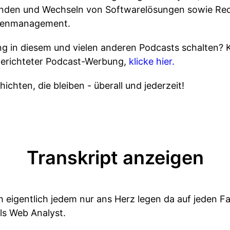
den und Wechseln von Softwarelösungen sowie Recr
atenmanagement.
 in diesem und vielen anderen Podcasts schalten? 
gerichteter Podcast-Werbung,
klicke hier.
ichten, die bleiben - überall und jederzeit!
Transkript anzeigen
 eigentlich jedem nur ans Herz legen da auf jeden F
ls Web Analyst.