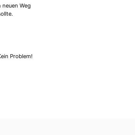
nen neuen Weg
ollte.
Kein Problem!