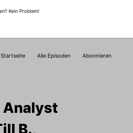
en? Kein Problem!
Startseite
Alle Episoden
Abonnieren
 Analyst
ll B.,