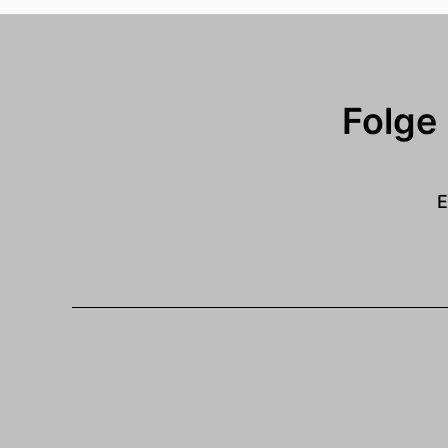
Folge
E