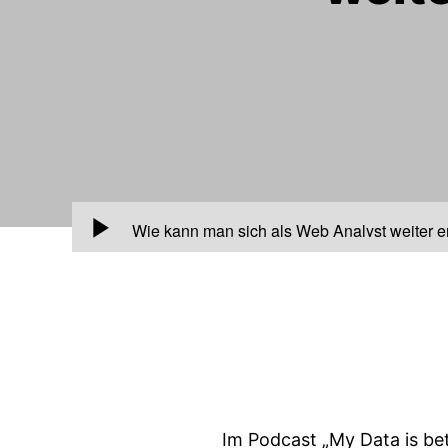
00:00
Wie kann man sich als Web Analyst weiter en
Im Podcast „My Data is be