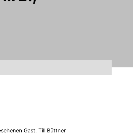
sehenen Gast. Till Büttner