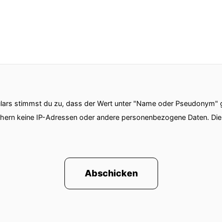
ars stimmst du zu, dass der Wert unter "Name oder Pseudonym" ge
chern keine IP-Adressen oder andere personenbezogene Daten. D
Abschicken