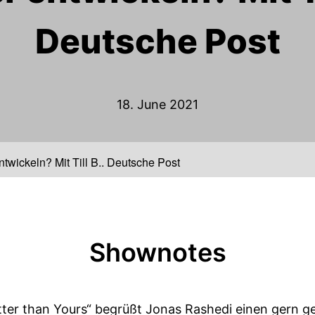
Deutsche Post
18. June 2021
twickeln? Mit Till B., Deutsche Post
Shownotes
tter than Yours“ begrüßt Jonas Rashedi einen gern ge