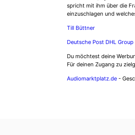
spricht mit ihm über die F
einzuschlagen und welches 
Till Büttner
Deutsche Post DHL Group
Du möchtest deine Werbung
Für deinen Zugang zu ziel
Audiomarktplatz.de
- Gesch