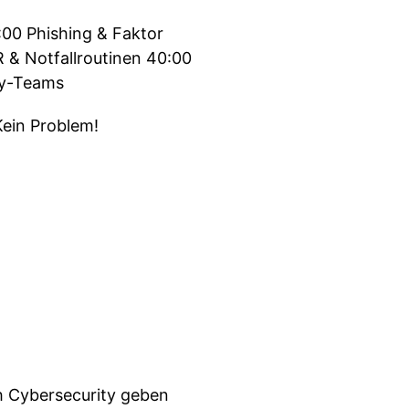
00 Phishing & Faktor
 & Notfallroutinen 40:00
ty-Teams
Kein Problem!
h Cybersecurity geben