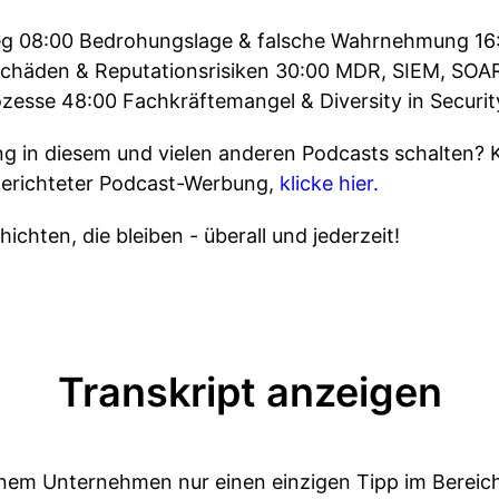
ieg 08:00 Bedrohungslage & falsche Wahrnehmung 16:
Schäden & Reputationsrisiken 30:00 MDR, SIEM, SOAR
ozesse 48:00 Fachkräftemangel & Diversity in Securi
 in diesem und vielen anderen Podcasts schalten? 
gerichteter Podcast-Werbung,
klicke hier.
ichten, die bleiben - überall und jederzeit!
Transkript anzeigen
inem Unternehmen nur einen einzigen Tipp im Bereic