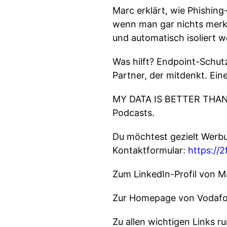
Marc erklärt, wie Phishing
wenn man gar nichts merkt
und automatisch isoliert 
Was hilft? Endpoint-Schut
Partner, der mitdenkt. Ein
MY DATA IS BETTER THAN Y
Podcasts.
Du möchtest gezielt Wer
Kontaktformular:
https:/
Zum LinkedIn-Profil von M
Zur Homepage von Vodaf
Zu allen wichtigen Links 