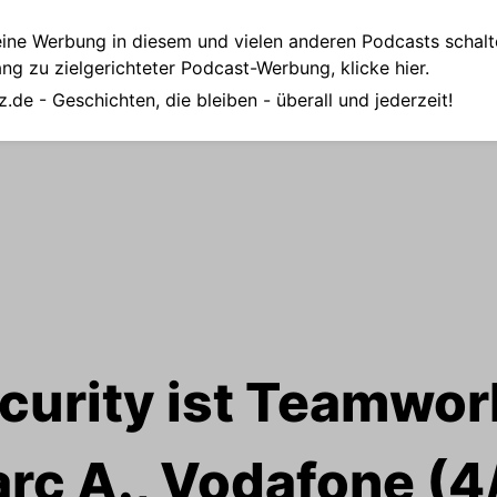
ine Werbung in diesem und vielen anderen Podcasts schalt
ang zu zielgerichteter Podcast-Werbung,
klicke hier.
z.de
- Geschichten, die bleiben - überall und jederzeit!
urity ist Teamwork
rc A., Vodafone (4