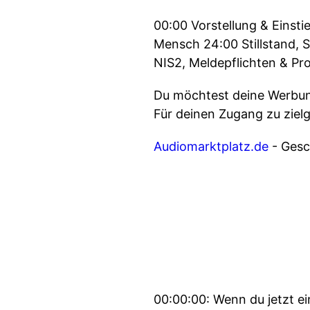
00:00 Vorstellung & Einst
Mensch 24:00 Stillstand, 
NIS2, Meldepflichten & Pr
Du möchtest deine Werbung
Für deinen Zugang zu ziel
Audiomarktplatz.de
- Gesch
00:00:00: Wenn du jetzt e