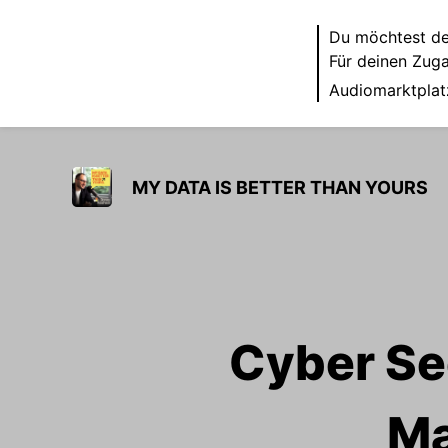
Du möchtest de
Für deinen Zug
Audiomarktplat
MY DATA IS BETTER THAN YOURS
Cyber Sec
Ma