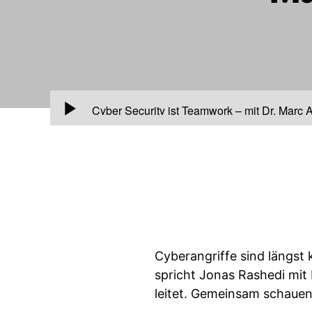
00:00
Cyber Security ist Teamwork – mit Dr. Marc A
Cyberangriffe sind längst 
spricht Jonas Rashedi mit
leitet. Gemeinsam schauen