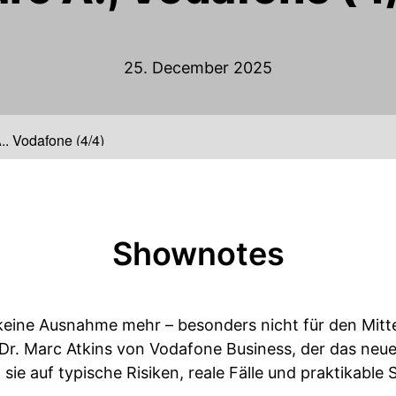
25. December 2025
., Vodafone (4/4)
Shownotes
keine Ausnahme mehr – besonders nicht für den Mittel
 Dr. Marc Atkins von Vodafone Business, der das neu
 sie auf typische Risiken, reale Fälle und praktikab