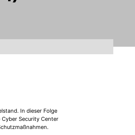
stand. In dieser Folge
e Cyber Security Center
le Schutzmaßnahmen.