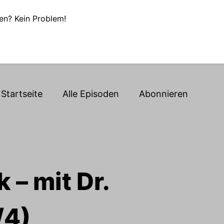
en? Kein Problem!
Startseite
Alle Episoden
Abonnieren
 – mit Dr.
/4)