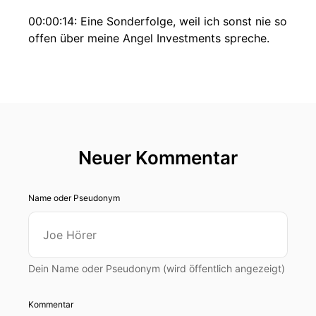
00:00:14: Eine Sonderfolge, weil ich sonst nie so
offen über meine Angel Investments spreche.
00:00:23: Neue Folgen jeden Freitag.
00:00:24: In dieser digitalen Welt gibt es einen
speziellen Faktor,
00:00:27: der über Erfolg und Misserfolg
Neuer Kommentar
00:00:29: entscheidet.
Name oder Pseudonym
00:00:30: Daten.
00:00:32: Doch nur die
Dein Name oder Pseudonym (wird öffentlich angezeigt)
00:00:32: wenigsten wissen sie für
00:00:33: sich zu nutzen.
Kommentar