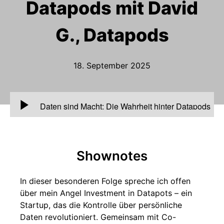
Datapods mit David
G., Datapods
18. September 2025
00:00
Daten sind Macht: Die Wahrheit hinter Datapods
mit David G., Datapods
Shownotes
In dieser besonderen Folge spreche ich offen
über mein Angel Investment in Datapots – ein
Startup, das die Kontrolle über persönliche
Daten revolutioniert. Gemeinsam mit Co-