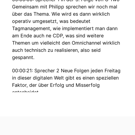
Gemeinsam mit Philipp sprechen wir noch mal
über das Thema. Wie wird es dann wirklich
operativ umgesetzt, was bedeutet
Tagmanagement, wie implementiert man dann
am Ende auch ne CDP, was sind weitere
Themen um vielleicht den Omnichannel wirklich
auch technisch zu realisieren, also seid
gespannt.
00:00:21: Sprecher 2 Neue Folgen jeden Freitag
in dieser digitalen Welt gibt es einen speziellen
Faktor, der über Erfolg und Misserfolg
entscheidet.
00:00:29: Sprecher 2 Daten doch nur die
wenigsten wissen Sie für sich zu.
00:00:33: Sprecher 2 Wer seine Kunden
verstehen will, um ihnen das bieten zu können,