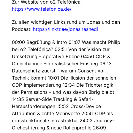
Zur Website von o2 Telefónica:
https://www.telefonica.de/
Zu allen wichtigen Links rund um Jonas und den
Podcast:
https://linktr.ee/jonas.rashedi
00:00 Begrüßung & Intro 01:07 Was macht Philip
bei o2 Telefónica? 02:51 Von der Vision zur
Umsetzung – operative Ebene 04:50 CDP &
Omnichannel: Ein realistischer Einstieg 06:13
Datenschutz zuerst – warum Consent vor
Technik kommt 10:01 Die Illusion der schnellen
CDP-Implementierung 12:34 Die Trichterlogik
der Permissions – und was davon übrig bleibt
14:35 Server-Side Tracking & Safari-
Herausforderungen 15:52 Cross-Device
Attribution & echte Mehrwerte 20:41 CDP als
crossfunktionale Infrastruktur 24:02 Journey-
Orchestrierung & neue Rollenprofile 26:09