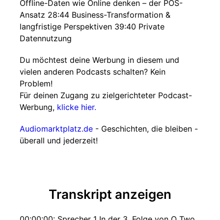
Offline-Daten wie Online denken – der POS-
Ansatz 28:44 Business-Transformation &
langfristige Perspektiven 39:40 Private
Datennutzung
Du möchtest deine Werbung in diesem und
vielen anderen Podcasts schalten? Kein
Problem!
Für deinen Zugang zu zielgerichteter Podcast-
Werbung,
klicke hier.
Audiomarktplatz.de
- Geschichten, die bleiben -
überall und jederzeit!
Transkript anzeigen
00:00:00: Sprecher 1 In der 3. Folge von O Two