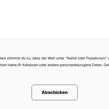
ars stimmst du zu, dass der Wert unter "Name oder Pseudonym" ge
chern keine IP-Adressen oder andere personenbezogene Daten. D
Abschicken