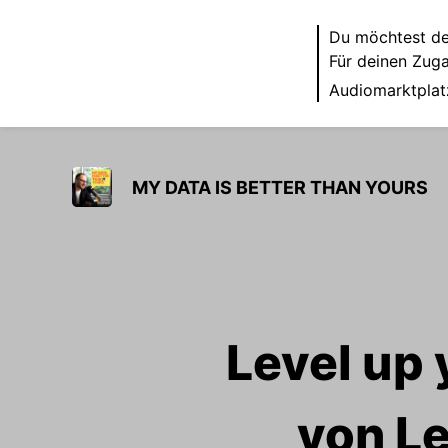
Du möchtest de
Für deinen Zug
Audiomarktplat
MY DATA IS BETTER THAN YOURS
Level up 
von Le