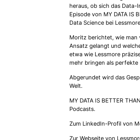
heraus, ob sich das Data-
Episode von MY DATA IS B
Data Science bei Lessmore
Moritz berichtet, wie ma
Ansatz gelangt und welche 
etwa wie Lessmore präzise
mehr bringen als perfekte
Abgerundet wird das Gespr
Welt.
MY DATA IS BETTER THAN Y
Podcasts.
Zum LinkedIn-Profil von M
Zur Webseite von Lessmo