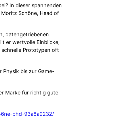
bei? In dieser spannenden
Moritz Schöne, Head of
n, datengetriebenen
t er wertvolle Einblicke,
 schnelle Prototypen oft
r Physik bis zur Game-
Marke für richtig gute
%B6ne-phd-93a8a9232/