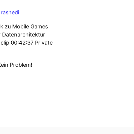
s.rashedi
sik zu Mobile Games
 Datenarchitektur
clip 00:42:37 Private
Kein Problem!