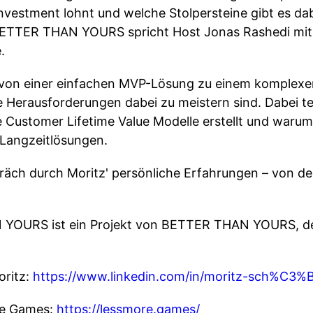
Investment lohnt und welche Stolpersteine gibt es da
ETTER THAN YOURS spricht Host Jonas Rashedi mit 
.
n von einer einfachen MVP-Lösung zu einem komplexe
Herausforderungen dabei zu meistern sind. Dabei teil
 Customer Lifetime Value Modelle erstellt und warum
 Langzeitlösungen.
äch durch Moritz' persönliche Erfahrungen – von de
OURS ist ein Projekt von BETTER THAN YOURS, der 
oritz:
https://www.linkedin.com/in/moritz-sch%C3
re Games:
https://lessmore.games/