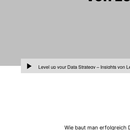
00:00
Level up your Data Strategy – Insights von 
Wie baut man erfolgreich 