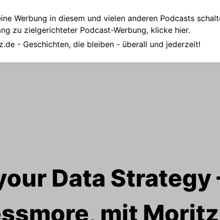
ine Werbung in diesem und vielen anderen Podcasts schalt
ang zu zielgerichteter Podcast-Werbung,
klicke hier.
z.de
- Geschichten, die bleiben - überall und jederzeit!
your Data Strategy 
ssmore, mit Moritz