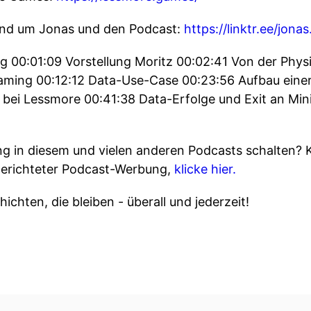
rund um Jonas und den Podcast:
https://linktr.ee/jona
g 00:01:09 Vorstellung Moritz 00:02:41 Von der Phy
aming 00:12:12 Data-Use-Case 00:23:56 Aufbau einer
bei Lessmore 00:41:38 Data-Erfolge und Exit an Mini
 in diesem und vielen anderen Podcasts schalten? 
gerichteter Podcast-Werbung,
klicke hier.
ichten, die bleiben - überall und jederzeit!