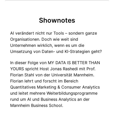
viele Unternehmen beim AI-Hype stolpern, Prof.
Florian Stahl, Uni Mannheim
Shownotes
AI verändert nicht nur Tools – sondern ganze
Organisationen. Doch wie weit sind
Unternehmen wirklich, wenn es um die
Umsetzung von Daten- und KI-Strategien geht?
In dieser Folge von MY DATA IS BETTER THAN
YOURS spricht Host Jonas Rashedi mit Prof.
Florian Stahl von der Universität Mannheim.
Florian lehrt und forscht im Bereich
Quantitatives Marketing & Consumer Analytics
und leitet mehrere Weiterbildungsprogramme
rund um AI und Business Analytics an der
Mannheim Business School.