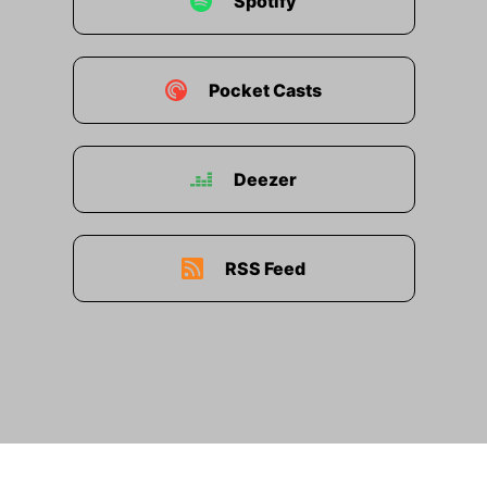
Spotify
Pocket Casts
Deezer
RSS Feed