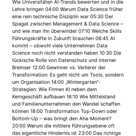
Wie Universitäten AI-Trends bewerten und in die
Lehre bringen 04:00 Warum Data Science früher
eine rein technische Disziplin war 05:30 Der
Spagat zwischen Management & Data Science –
und wie man ihn überwindet 07:10 Welche Skills
Führungskräfte in Zukunft brauchen 08:45 AI
kommt – obwohl viele Unternehmen Data
Science noch nicht verstanden haben 10:30 Die
tückische Rolle von Datenschutz und interner
Bremser 12:00 Gewinner vs. Verlierer der
Transformation: Es geht nicht um Tools, sondern
um Organisation 14:00 „Wintergarten“-
Strategien: Wie Firmen KI neben dem
Kerngeschäft aufbauen 16:10 Wie Mittelstand
und Familienunternehmen den Wandel schaffen
können 18:00 Transformation Top-Down oder
Bottom-Up – was bringt den Aha-Moment?
20:00 Warum die mittlere Führungsebene oft
das eigentliche Hindernis ist 23:00 Das richtige