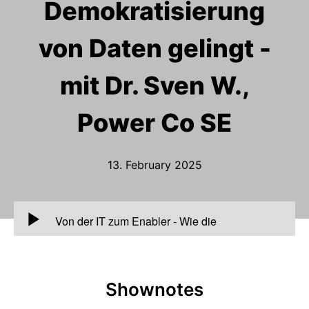
Demokratisierung
von Daten gelingt -
mit Dr. Sven W.,
Power Co SE
13. February 2025
00:00
Von der IT zum Enabler - Wie die
Demokratisierung von Daten gelingt - mit Dr.
Sven W., Power Co SE
Shownotes