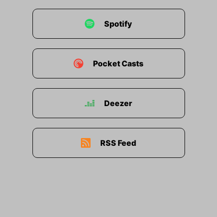
Spotify
Pocket Casts
Deezer
RSS Feed