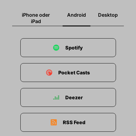
iPhone oder
Android
Desktop
iPad
Spotify
Pocket Casts
Deezer
RSS Feed