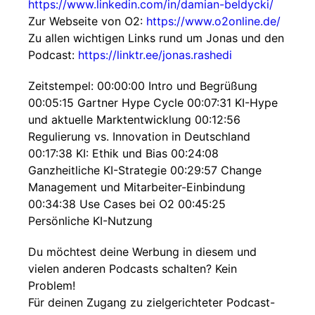
https://www.linkedin.com/in/damian-beldycki/
Zur Webseite von O2:
https://www.o2online.de/
Zu allen wichtigen Links rund um Jonas und den
Podcast:
https://linktr.ee/jonas.rashedi
Zeitstempel: 00:00:00 Intro und Begrüßung
00:05:15 Gartner Hype Cycle 00:07:31 KI-Hype
und aktuelle Marktentwicklung 00:12:56
Regulierung vs. Innovation in Deutschland
00:17:38 KI: Ethik und Bias 00:24:08
Ganzheitliche KI-Strategie 00:29:57 Change
Management und Mitarbeiter-Einbindung
00:34:38 Use Cases bei O2 00:45:25
Persönliche KI-Nutzung
Du möchtest deine Werbung in diesem und
vielen anderen Podcasts schalten? Kein
Problem!
Für deinen Zugang zu zielgerichteter Podcast-