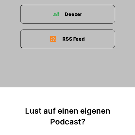
Deezer
RSS Feed
Lust auf einen eigenen
Podcast?