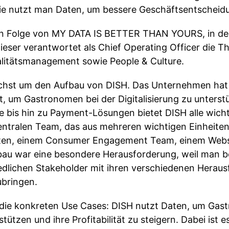
ie nutzt man Daten, um bessere Geschäftsentscheidu
en Folge von MY DATA IS BETTER THAN YOURS, in der
 Dieser verantwortet als Chief Operating Officer die
ualitätsmanagement sowie People & Culture.
chst um den Aufbau von DISH. Das Unternehmen hat
lt, um Gastronomen bei der Digitalisierung zu unters
 bis hin zu Payment-Lösungen bietet DISH alle wicht
zentralen Team, das aus mehreren wichtigen Einheiten
erten, einem Consumer Engagement Team, einem Web
fbau war eine besondere Herausforderung, weil man bei
hiedlichen Stakeholder mit ihren verschiedenen Herau
bringen.
die konkreten Use Cases: DISH nutzt Daten, um Gas
tzen und ihre Profitabilität zu steigern. Dabei ist e