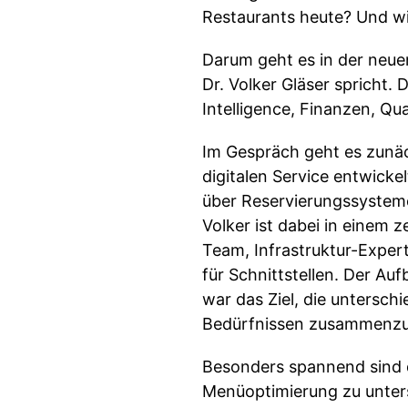
Restaurants heute? Und w
Darum geht es in der neu
Dr. Volker Gläser spricht.
Intelligence, Finanzen, Q
Im Gespräch geht es zunä
digitalen Service entwicke
über Reservierungssysteme
Volker ist dabei in einem 
Team, Infrastruktur-Exp
für Schnittstellen. Der Au
war das Ziel, die untersc
Bedürfnissen zusammenzu
Besonders spannend sind 
Menüoptimierung zu unterstü