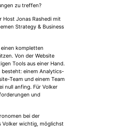
ngen zu treffen?
 Host Jonas Rashedi mit
 Themen Strategy & Business
 einen kompletten
tützen. Von der Website
igen Tools aus einer Hand.
 besteht: einem Analytics-
site-Team und einem Team
 null anfing. Für Volker
sforderungen und
tronomen bei der
s Volker wichtig, möglichst