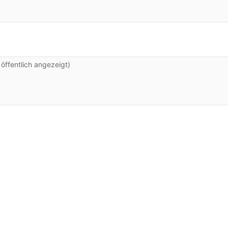
ffentlich angezeigt)