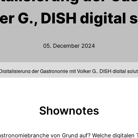
er G., DISH digital 
05. December 2024
gitalisierung der Gastronomie mit Volker G., DISH digital solu
Shownotes
 Gastronomiebranche von Grund auf? Welche digitalen