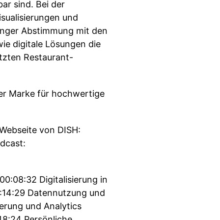
r sind. Bei der
sualisierungen und
 enger Abstimmung mit den
ie digitale Lösungen die
etzten Restaurant-
r Marke für hochwertige
Webseite von DISH:
dcast:
:08:32 Digitalisierung in
0:14:29 Datennutzung und
erung und Analytics
48:24 Persönliche