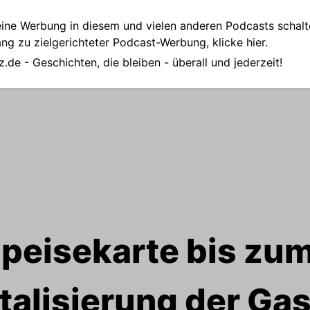
ine Werbung in diesem und vielen anderen Podcasts schalt
ang zu zielgerichteter Podcast-Werbung,
klicke hier.
z.de
- Geschichten, die bleiben - überall und jederzeit!
Speisekarte bis zu
italisierung der G