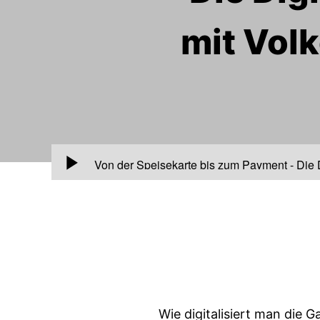
mit Volk
00:00
Von der Speisekarte bis zum Payment - Die Di
Wie digitalisiert man die