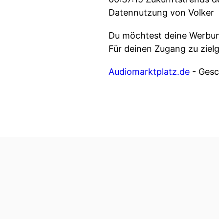
Datennutzung von Volker
Du möchtest deine Werbung
Für deinen Zugang zu ziel
Audiomarktplatz.de
- Gesch