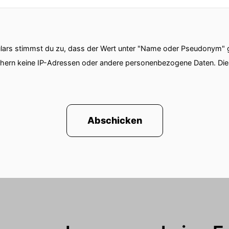
ars stimmst du zu, dass der Wert unter "Name oder Pseudonym" ge
chern keine IP-Adressen oder andere personenbezogene Daten. D
Abschicken