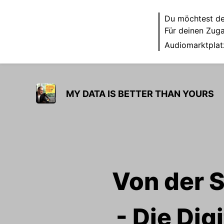
Du möchtest de
Für deinen Zug
Audiomarktplat
MY DATA IS BETTER THAN YOURS
Von der 
- Die Dig