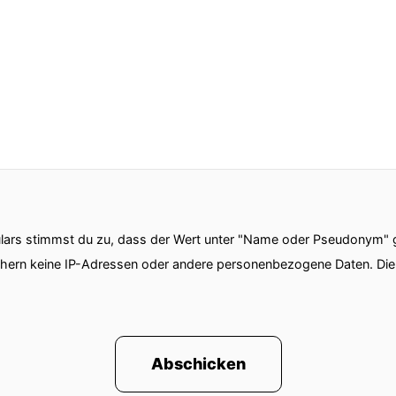
ars stimmst du zu, dass der Wert unter "Name oder Pseudonym" ge
chern keine IP-Adressen oder andere personenbezogene Daten. D
Abschicken