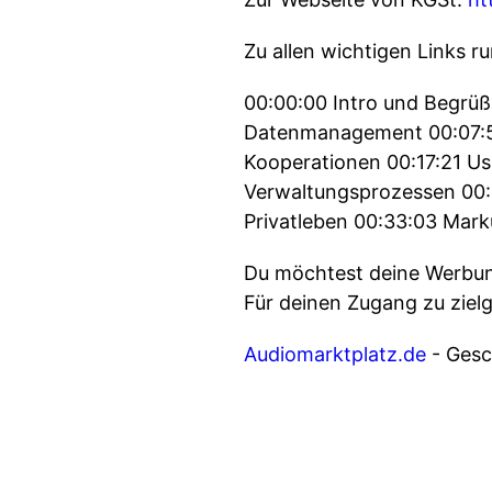
Zu allen wichtigen Links 
00:00:00 Intro und Begrü
Datenmanagement 00:07:58
Kooperationen 00:17:21 U
Verwaltungsprozessen 00:24
Privatleben 00:33:03 Mar
Du möchtest deine Werbung
Für deinen Zugang zu ziel
Audiomarktplatz.de
- Gesch