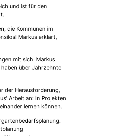
ch und ist für den
t.
en, die Kommunen im
ilos! Markus erklärt,
ungen mit sich. Markus
n haben über Jahrzehnte
or der Herausforderung,
us' Arbeit an: In Projekten
einander lernen können.
dergartenbedarfsplanung.
dtplanung