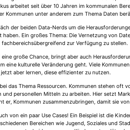
kus arbeitet seit über 10 Jahren im kommunalen Berei
 der Kommunen unter anderem zum Thema Daten berä
räch der beiden Data-Nerds um die Herausforderung
haben. Ein großes Thema: Die Vernetzung von Datens
 fachbereichsübergreifend zur Verfügung zu stellen.
bei eine große Chance, bringt aber auch Herausforder
 um eine kulturelle Veränderung geht. Viele Kommune
tzt aber lernen, diese effizienter zu nutzen.
dabei das Thema Ressourcen. Kommunen stehen oft v
 und personellen Mitteln zu arbeiten. Hier setzt Mark
ht er, Kommunen zusammenzubringen, damit sie von
uch von ein paar Use Cases! Ein Beispiel ist die Kin
schiedenen Bereichen wie Jugend, Soziales und Sta