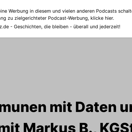
ine Werbung in diesem und vielen anderen Podcasts schalt
ang zu zielgerichteter Podcast-Werbung,
klicke hier.
z.de
- Geschichten, die bleiben - überall und jederzeit!
munen mit Daten u
mit Markus B., KGS