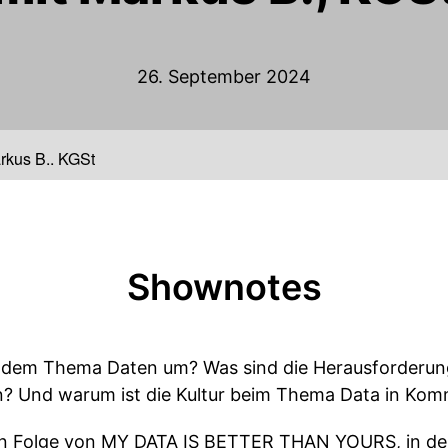
26. September 2024
rkus B., KGSt
Shownotes
em Thema Daten um? Was sind die Herausforderungen
? Und warum ist die Kultur beim Thema Data in Kom
en Folge von MY DATA IS BETTER THAN YOURS, in der