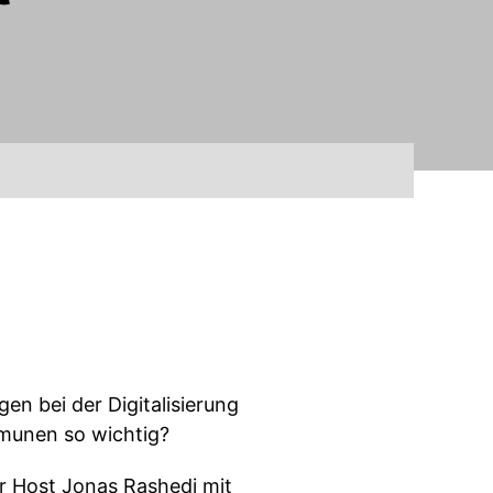
 bei der Digitalisierung
munen so wichtig?
 Host Jonas Rashedi mit