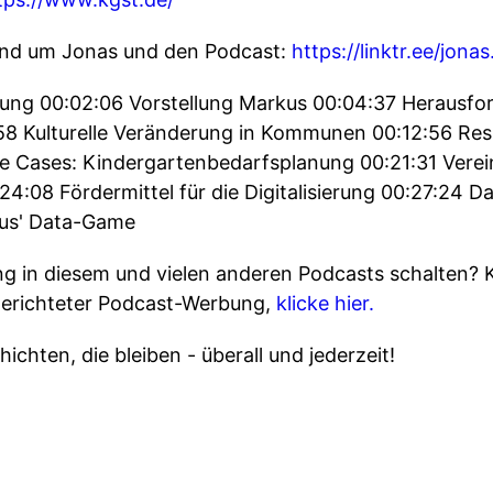
rund um Jonas und den Podcast:
https://linktr.ee/jona
ßung 00:02:06 Vorstellung Markus 00:04:37 Herausf
 Kulturelle Veränderung in Kommunen 00:12:56 Re
se Cases: Kindergartenbedarfsplanung 00:21:31 Vere
:08 Fördermittel für die Digitalisierung 00:27:24 D
kus' Data-Game
 in diesem und vielen anderen Podcasts schalten? 
gerichteter Podcast-Werbung,
klicke hier.
ichten, die bleiben - überall und jederzeit!