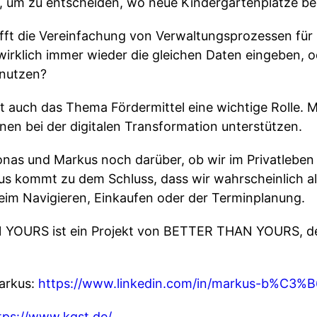
um zu entscheiden, wo neue Kindergartenplätze be
fft die Vereinfachung von Verwaltungsprozessen für B
wirklich immer wieder die gleichen Daten eingeben, 
 nutzen?
elt auch das Thema Fördermittel eine wichtige Rolle. M
unen bei der digitalen Transformation unterstützen.
onas und Markus noch darüber, ob wir im Privatleben 
us kommt zu dem Schluss, dass wir wahrscheinlich al
beim Navigieren, Einkaufen oder der Terminplanung.
OURS ist ein Projekt von BETTER THAN YOURS, der 
arkus:
https://www.linkedin.com/in/markus-b%C3%B
tps://www.kgst.de/