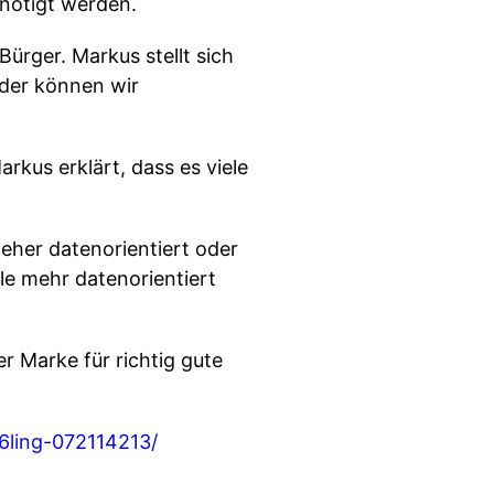
nötigt werden.
ürger. Markus stellt sich
oder können wir
arkus erklärt, dass es viele
eher datenorientiert oder
le mehr datenorientiert
Marke für richtig gute
6ling-072114213/