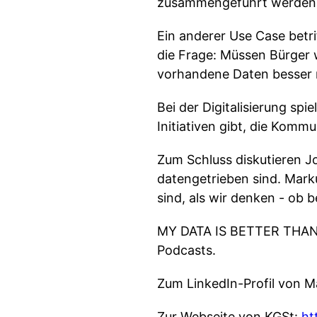
zusammengeführt werden, 
Ein anderer Use Case betri
die Frage: Müssen Bürger 
vorhandene Daten besser
Bei der Digitalisierung spi
Initiativen gibt, die Komm
Zum Schluss diskutieren J
datengetrieben sind. Mark
sind, als wir denken - ob 
MY DATA IS BETTER THAN Y
Podcasts.
Zum LinkedIn-Profil von M
Zur Webseite von KGSt:
ht