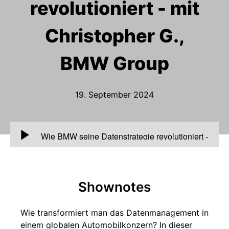
revolutioniert - mit
Christopher G.,
BMW Group
19. September 2024
00:00
Wie BMW seine Datenstrategie revolutioniert -
mit Christopher G., BMW Group
Shownotes
Wie transformiert man das Datenmanagement in
einem globalen Automobilkonzern? In dieser