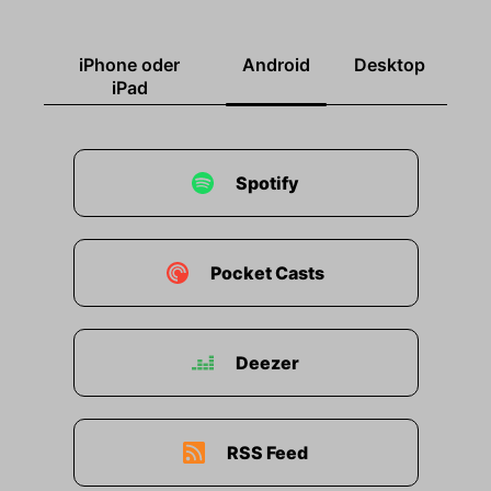
iPhone oder
Android
Desktop
iPad
Spotify
Pocket Casts
Deezer
RSS Feed