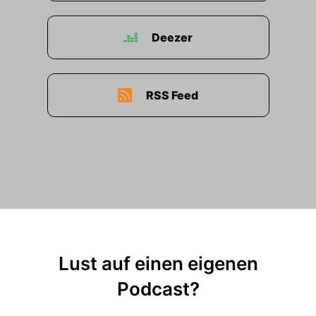
Deezer
RSS Feed
Lust auf einen eigenen
Podcast?