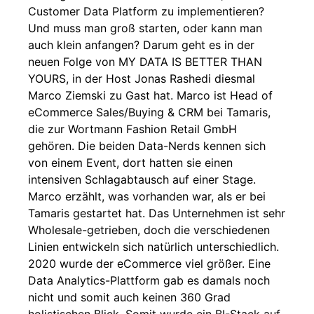
Customer Data Platform zu implementieren?
Und muss man groß starten, oder kann man
auch klein anfangen? Darum geht es in der
neuen Folge von MY DATA IS BETTER THAN
YOURS, in der Host Jonas Rashedi diesmal
Marco Ziemski zu Gast hat. Marco ist Head of
eCommerce Sales/Buying & CRM bei Tamaris,
die zur Wortmann Fashion Retail GmbH
gehören. Die beiden Data-Nerds kennen sich
von einem Event, dort hatten sie einen
intensiven Schlagabtausch auf einer Stage.
Marco erzählt, was vorhanden war, als er bei
Tamaris gestartet hat. Das Unternehmen ist sehr
Wholesale-getrieben, doch die verschiedenen
Linien entwickeln sich natürlich unterschiedlich.
2020 wurde der eCommerce viel größer. Eine
Data Analytics-Plattform gab es damals noch
nicht und somit auch keinen 360 Grad