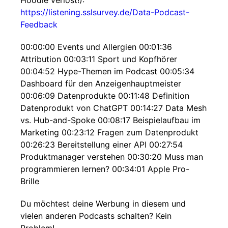
Hoodie verlost!):
https://listening.sslsurvey.de/Data-Podcast-
Feedback
00:00:00 Events und Allergien 00:01:36
Attribution 00:03:11 Sport und Kopfhörer
00:04:52 Hype-Themen im Podcast 00:05:34
Dashboard für den Anzeigenhauptmeister
00:06:09 Datenprodukte 00:11:48 Definition
Datenprodukt von ChatGPT 00:14:27 Data Mesh
vs. Hub-and-Spoke 00:08:17 Beispielaufbau im
Marketing 00:23:12 Fragen zum Datenprodukt
00:26:23 Bereitstellung einer API 00:27:54
Produktmanager verstehen 00:30:20 Muss man
programmieren lernen? 00:34:01 Apple Pro-
Brille
Du möchtest deine Werbung in diesem und
vielen anderen Podcasts schalten? Kein