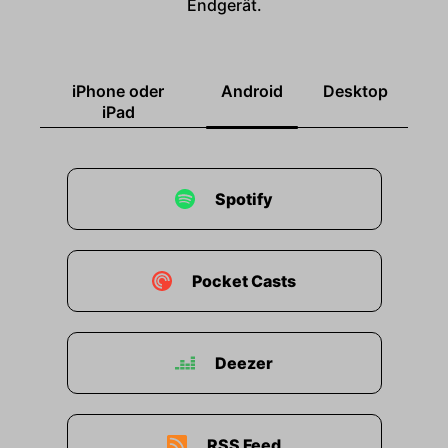
Endgerät.
iPhone oder
Android
Desktop
iPad
Spotify
Pocket Casts
Deezer
RSS Feed