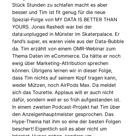
Stück Stunden zu schlafen macht es aber
besser und Tim ist fit genug für die neue
Spezial-Folge von MY DATA IS BETTER THAN
YOURS. Jonas Rashedi war bei der
data:unplugged in Münster im Skaterpalace. Er
fand’s super, es waren viele aus der Data-Bubble
da. Tim erzählt von einem OMR-Webinar zum
Thema Daten im eCommerce. Da hätte er noch
ewig über Marketing-Attribution sprechen
können. Übrigens lernen wir in dieser Folge,
dass Tim nichts auf seinem Kopf tragen kann,
weder Mützen, noch AirPods Max. Da meldet
sich das Tourette. Applaus will er auch nicht
dafür, sondern weil er so früh aufgestanden ist.
In einem zweiten Podcast-Projekt hat Tim über
den Anzeigenhauptmeister gesprochen. Das
Hype-Thema hat ihm so eine der besten Folgen
beschert! Eigentlich soll es aber nicht um