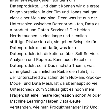
Internet-Hypes gehen, sondern um
Datenprodukte. Und damit können wir die erste
Folge vorstellen, in der Tim und Jonas mal gar
nicht einer Meinung sind! Denn was ist nun der
Unterschied zwischen Datenprodukten, Data as
a product und Daten-Services? Die beiden
Nerds tauchen in eine lange und ziemlich
strittige Diskussion ab, sie geben Beispiele für
Datenprodukte und dafür, was kein
Datenprodukt ist, diskutieren über Self Service,
Analysen und Reports. Kann auch Excel ein
Datenprodukt sein? Das nächste Thema, was
dann gleich zu ähnlichen Reibereien führt, ist
der Unterschied zwischen dem Hub-and-Spoke-
Modell und Data Mesh. Ist da überhaupt so viel
Unterschied? Zum Schluss gibt es noch mehr
Fragen: Ist eine lineare Regression schon AI oder
Machine Learning? Haben Data-Leute
verstanden, wie man Produktmanager ist? Und: