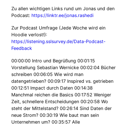
Zu allen wichtigen Links rund um Jonas und den
Podcast:
https://linktr.ee/jonas.rashedi
Zur Podcast Umfrage (Jede Woche wird ein
Hoodie verlost!):
https://listening.sslsurvey.de/Data-Podcast-
Feedback
00:00:00 Intro und Begrüßung 00:01:15
Vorstellung Sebastian Wernicke 00:02:04 Bücher
schreiben 00:06:05 Wie wird man
datengetrieben? 00:09:17 Inspired vs. getrieben
00:12:51 Impact durch Daten 00:14:38
Manchmal reichen die Basics 00:17:52 Weniger
Zeit, schnellere Entscheidungen 00:20:58 Wo
steht der Mittelstand? 00:26:14 Sind Daten der
neue Strom? 00:30:19 Wie baut man sein
Unternehmen um? 00:35:57 Alle