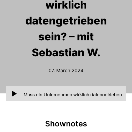
wirklich
datengetrieben
sein? – mit
Sebastian W.
07. March 2024
00:00
Muss ein Unternehmen wirklich datengetrieben
sein? – mit Sebastian W.
Shownotes