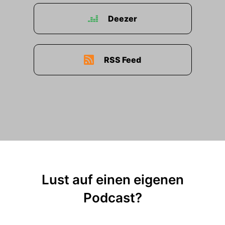
Deezer
RSS Feed
Lust auf einen eigenen
Podcast?