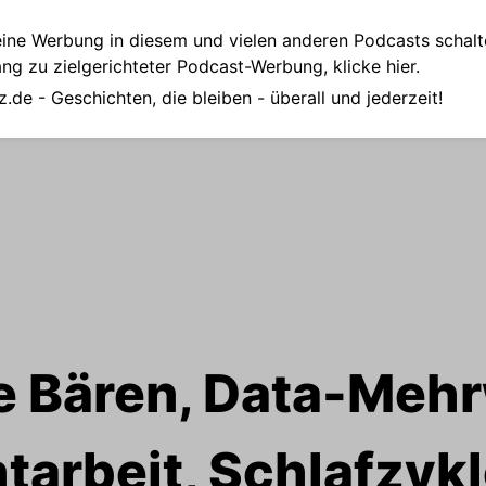
ine Werbung in diesem und vielen anderen Podcasts schalt
ang zu zielgerichteter Podcast-Werbung,
klicke hier.
z.de
- Geschichten, die bleiben - überall und jederzeit!
e Bären, Data-Mehr
tarbeit, Schlafzyk