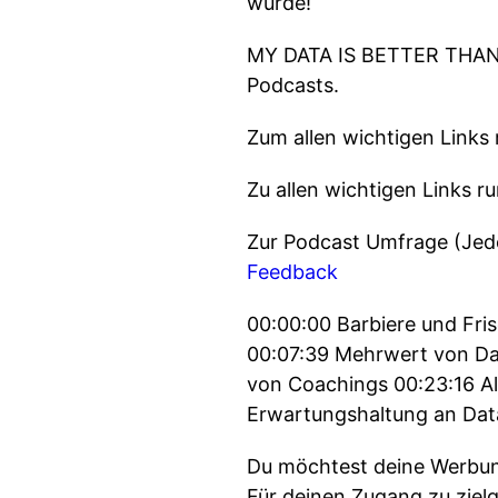
würde!
MY DATA IS BETTER THAN Y
Podcasts.
Zum allen wichtigen Links 
Zu allen wichtigen Links 
Zur Podcast Umfrage (Jede
Feedback
00:00:00 Barbiere und Fri
00:07:39 Mehrwert von Dat
von Coachings 00:23:16 Al
Erwartungshaltung an Data
Du möchtest deine Werbung
Für deinen Zugang zu ziel