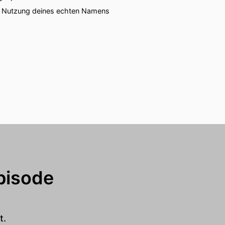
ie Nutzung deines echten Namens
pisode
t.