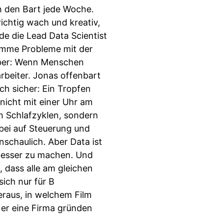
h den Bart jede Woche.
richtig wach und kreativ,
de die Lead Data Scientist
limme Probleme mit der
aber: Wenn Menschen
rbeiter. Jonas offenbart
ch sicher: Ein Tropfen
nicht mit einer Uhr am
m Schlafzyklen, sondern
bei auf Steuerung und
schaulich. Aber Data ist
 besser zu machen. Und
, dass alle am gleichen
sich nur für B
eraus, in welchem Film
 er eine Firma gründen