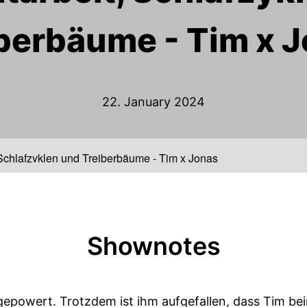
berbäume - Tim x 
22. January 2024
 Schlafzyklen und Treiberbäume - Tim x Jonas
Shownotes
epowert. Trotzdem ist ihm aufgefallen, dass Tim bei