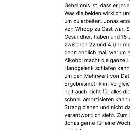
Geheimnis ist, dass er je
Was die beiden wirklich un
um zu arbeiten. Jonas erzä
von Whoop zu Gast war. Si
Gesundheit haben und 15 
zwischen 22 und 4 Uhr meh
dann endlich mal, warum er
Alkohol macht die ganze Le
Handgelenk schlafen kann,
um den Mehrwert von Data.
Ergebnismetrik im Verglei
halt auch nicht für alles 
schnell amortisieren kann 
Strang ziehen und nicht da
verantwortlich sieht. Zum 
Jonas gerne für eine Woch