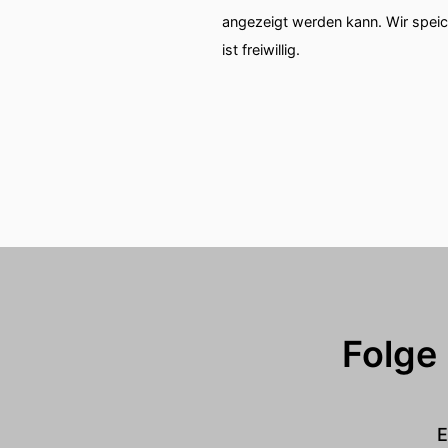
angezeigt werden kann. Wir spei
ist freiwillig.
Folge
E