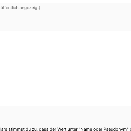
ffentlich angezeigt)
ars stimmst du zu, dass der Wert unter "Name oder Pseudonym" ge