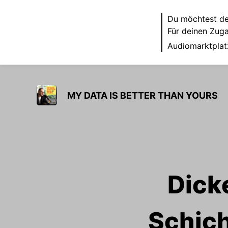
Du möchtest de
Für deinen Zug
Audiomarktplat
MY DATA IS BETTER THAN YOURS
Dick
Schich