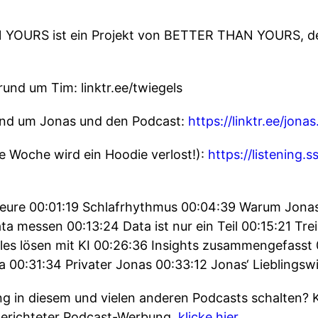
OURS ist ein Projekt von BETTER THAN YOURS, der 
rund um Tim: linktr.ee/twiegels
rund um Jonas und den Podcast:
https://linktr.ee/jona
 Woche wird ein Hoodie verlost!):
https://listening.
seure 00:01:19 Schlafrhythmus 00:04:39 Warum Jona
a messen 00:13:24 Data ist nur ein Teil 00:15:21 Tr
les lösen mit KI 00:26:36 Insights zusammengefasst
 00:31:34 Privater Jonas 00:33:12 Jonas‘ Lieblingsw
 in diesem und vielen anderen Podcasts schalten? 
gerichteter Podcast-Werbung,
klicke hier.