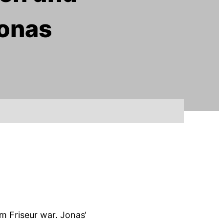
Jonas
m Friseur war. Jonas‘