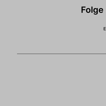
Folge
E