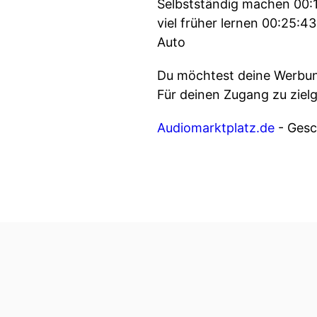
Selbstständig machen 00:
viel früher lernen 00:25:4
Auto
Du möchtest deine Werbung
Für deinen Zugang zu ziel
Audiomarktplatz.de
- Gesch