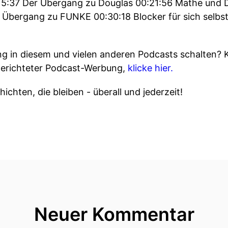
15:37 Der Übergang zu Douglas 00:21:56 Mathe und 
3 Übergang zu FUNKE 00:30:18 Blocker für sich selbs
 in diesem und vielen anderen Podcasts schalten? 
gerichteter Podcast-Werbung,
klicke hier.
ichten, die bleiben - überall und jederzeit!
Neuer Kommentar