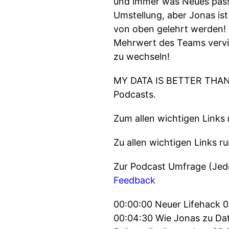
und immer was Neues passi
Umstellung, aber Jonas ist
von oben gelehrt werden! S
Mehrwert des Teams verviel
zu wechseln!
MY DATA IS BETTER THAN Y
Podcasts.
Zum allen wichtigen Links 
Zu allen wichtigen Links 
Zur Podcast Umfrage (Jede
Feedback
00:00:00 Neuer Lifehack 0
00:04:30 Wie Jonas zu Da