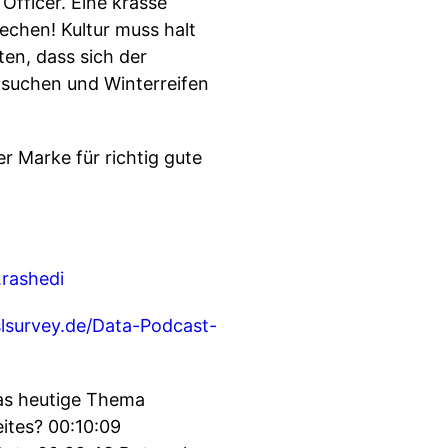
fficer. Eine krasse
echen! Kultur muss halt
ten, dass sich der
u suchen und Winterreifen
Marke für richtig gute
s.rashedi
sslsurvey.de/Data-Podcast-
Das heutige Thema
ites? 00:10:09