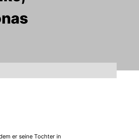
onas
dem er seine Tochter in