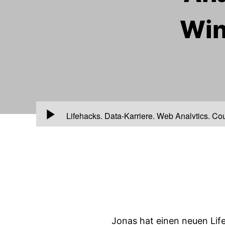
Win
00:00
Lifehacks, Data-Karriere, Web Analytics, Cou
Jonas hat einen neuen Lif