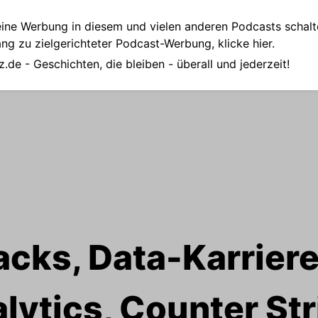
ine Werbung in diesem und vielen anderen Podcasts schalt
ang zu zielgerichteter Podcast-Werbung,
klicke hier.
z.de
- Geschichten, die bleiben - überall und jederzeit!
acks, Data-Karrier
lytics, Counter Str