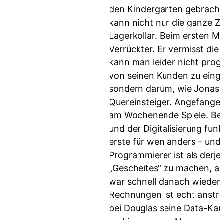
den Kindergarten gebracht 
kann nicht nur die ganze Z
Lagerkollar. Beim ersten M
Verrückter. Er vermisst d
kann man leider nicht prog
von seinen Kunden zu eing
sondern darum, wie Jonas z
Quereinsteiger. Angefangen
am Wochenende Spiele. Bes
und der Digitalisierung fu
erste für wen anders – und
Programmierer ist als derj
„Gescheites“ zu machen, a
war schnell danach wieder 
Rechnungen ist echt anstre
bei Douglas seine Data-Karr