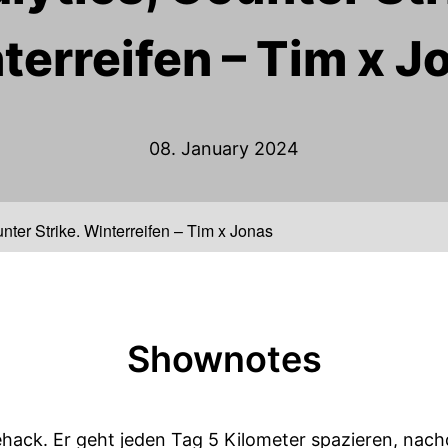
terreifen – Tim x J
08. January 2024
nter Strike, Winterreifen – Tim x Jonas
Shownotes
ehack. Er geht jeden Tag 5 Kilometer spazieren, nach