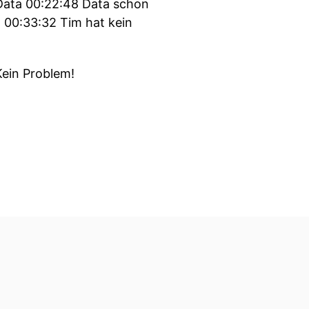
Data 00:22:48 Data schon
t 00:33:32 Tim hat kein
Kein Problem!