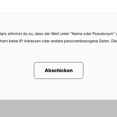
ars stimmst du zu, dass der Wert unter "Name oder Pseudonym" ge
chern keine IP-Adressen oder andere personenbezogene Daten. D
Abschicken