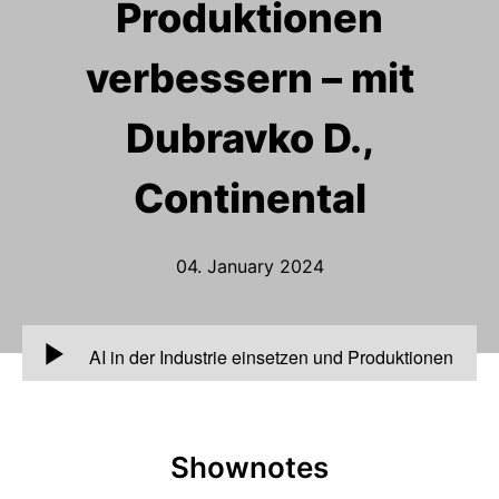
Produktionen
verbessern – mit
Dubravko D.,
Continental
04. January 2024
00:00
AI in der Industrie einsetzen und Produktionen
verbessern – mit Dubravko D., Continental
Shownotes