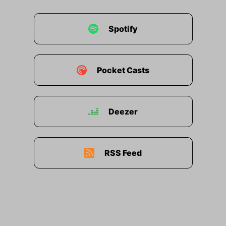
Spotify
Pocket Casts
Deezer
RSS Feed