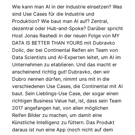
Wie kann man AI in der Industrie einsetzen? Was
sind Use Cases für die Industrie und
Produktion? Wie baut man AI auf? Zentral,
dezentral oder Hub-and-Spoke? Darüber spricht
Host Jonas Rashedi in der neuen Folge von MY
DATA IS BETTER THAN YOURS mit Dubravko
Dolic, der bei Continental Reifen ein Team von
Data Scientists und AI-Experten leitet, um AI im
Unternehmen zu etablieren. Und das macht er
anscheinend richtig gut! Dubravko, den wir
Dubro nennen dürfen, nimmt uns mit in die
verschiedenen Use Cases, die Continental mit AI
baut. Sein Lieblings-Use Case, der sogar einen
richtigen Business Value hat, ist, dass sein Team
2017 angefangen hat, von allen möglichen
Reifen Bilder zu machen, um damit eine
Künstliche Intelligenz zu füttern. Das Produkt
daraus ist nun eine App (noch nicht auf dem