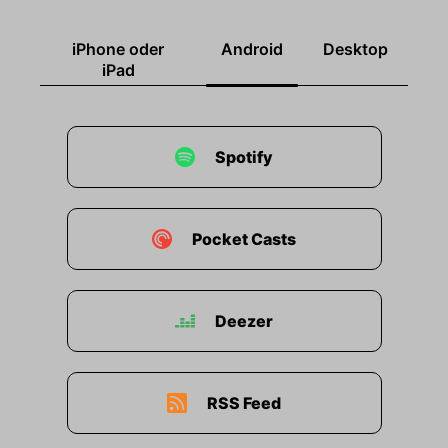
iPhone oder
Android
Desktop
iPad
Spotify
Pocket Casts
Deezer
RSS Feed