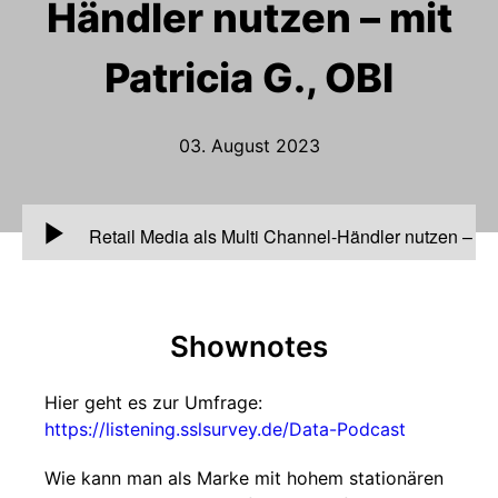
Händler nutzen – mit
Patricia G., OBI
03. August 2023
00:00
Retail Media als Multi Channel-Händler nutzen –
mit Patricia G., OBI
Shownotes
Hier geht es zur Umfrage:
https://listening.sslsurvey.de/Data-Podcast
Wie kann man als Marke mit hohem stationären