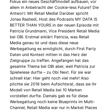
Fokus ein neues Geschäftmodell aufbauen, vor
allem in Anbetracht der Cookie-less Future? Die
Antwort: Mit Retail Media! Darüber spricht
Jonas Rashedi, Host des Podcasts MY DATA IS
BETTER THAN YOURS in der neuen Episode mit
Patricia Grundmann, Vice President Retail Media
bei OBI. Erstmal erklärt Patricia, was Retail
Media genau ist und dass diese neue
Werbegattung es ermöglicht, durch First Party
Daten und Kontext mitten in das Herz der
Zielgruppe zu treffen. Angefangen hat das
gesamte Thema bei OBI aber, weil Patricia zur
Spielwiese durfte – zu Obi Next. Für sie war
schnell klar: Hier geht noch viel mehr! Also
pitchte sie 2018 beim Aufsichtsrat, dass sie ihr
Modell von Retail Media bei 10 Marken
vorstellen durfte. Damals gab es für diese
Werbegattung noch keine Blueprints im Multi-
Channel, Retail Media war nur in Market Places