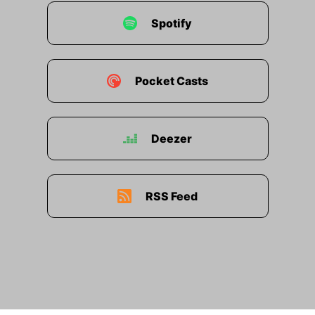
Spotify
Pocket Casts
Deezer
RSS Feed