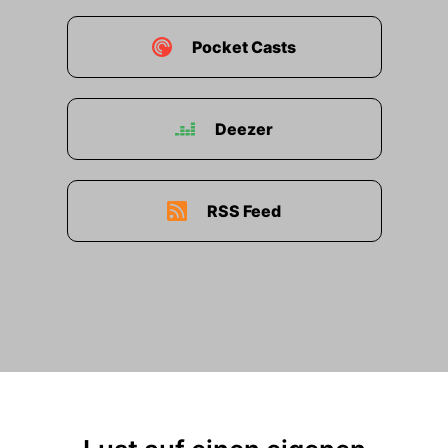
Pocket Casts
Deezer
RSS Feed