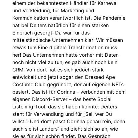
einem der bekanntesten Händler für Karneval
und Verkleidung, für Marketing und
Kommunikation verantwortlich ist. Die Pandemie
hat bei Deiters natürlich für einen starken
Einbruch gesorgt. Da war für das
mittelständische Unternehmen klar: Wir müssen
etwas tun! Eine digitale Transformation muss
her! Das Unternehmen hatte vorher mit Daten
noch nicht viel zu tun, es gab auch noch kein
CRM. Von dort hat es sich jedoch stark
entwickelt und jetzt sogar den Dressed Ape
Costume Club gegründet, der auf eigenen NFTs
basiert. Das ist für Corinna - verbunden mit dem
eigenen Discord-Server – das beste Social
Listening-Tool, das sie haben könnte. Deiters
steht für Verwandlung und für „Sei, wer Du
willst!“. Und dort passt Corinna genau rein, denn
auch sie ist „anders“ und zieht sich so an, wie
sie es für sich schön findet. Das Gespräch