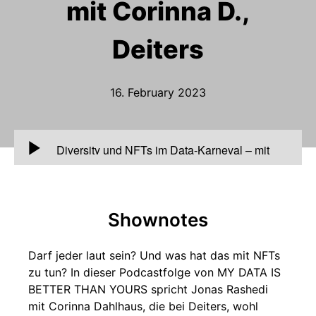
mit Corinna D.,
Deiters
16. February 2023
00:00
Diversity und NFTs im Data-Karneval – mit
Corinna D., Deiters
Shownotes
Darf jeder laut sein? Und was hat das mit NFTs
zu tun? In dieser Podcastfolge von MY DATA IS
BETTER THAN YOURS spricht Jonas Rashedi
mit Corinna Dahlhaus, die bei Deiters, wohl