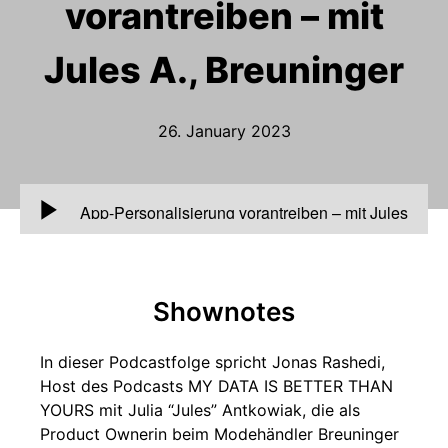
vorantreiben – mit
Jules A., Breuninger
26. January 2023
00:00
App-Personalisierung vorantreiben – mit Jules
A., Breuninger
Shownotes
In dieser Podcastfolge spricht Jonas Rashedi,
Host des Podcasts MY DATA IS BETTER THAN
YOURS mit Julia “Jules” Antkowiak, die als
Product Ownerin beim Modehändler Breuninger