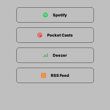
Spotify
Pocket Casts
Deezer
RSS Feed