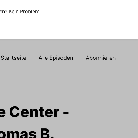
en? Kein Problem!
Startseite
Alle Episoden
Abonnieren
e Center -
homas B.,