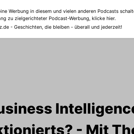
ine Werbung in diesem und vielen anderen Podcasts schalt
ang zu zielgerichteter Podcast-Werbung,
klicke hier.
z.de
- Geschichten, die bleiben - überall und jederzeit!
usiness Intelligenc
tionierts? - Mit T