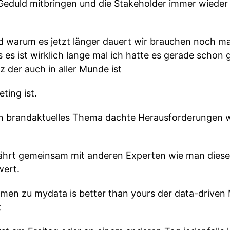
 Geduld mitbringen und die Stakeholder immer wieder
d warum es jetzt länger dauert wir brauchen noch ma
s es ist wirklich lange mal ich hatte es gerade schon
der auch in aller Munde ist
ting ist.
in brandaktuelles Thema dachte Herausforderungen 
fährt gemeinsam mit anderen Experten wie man dies
wert.
mmen zu mydata is better than yours der data-drive
t