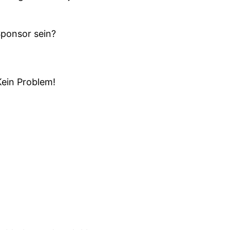
Sponsor sein?
Kein Problem!