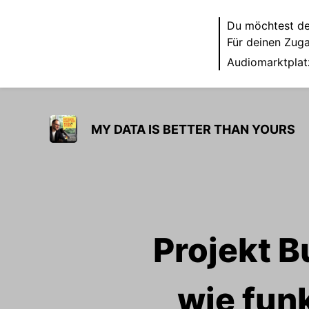
Du möchtest de
Für deinen Zug
Audiomarktplat
MY DATA IS BETTER THAN YOURS
Projekt B
wie funk