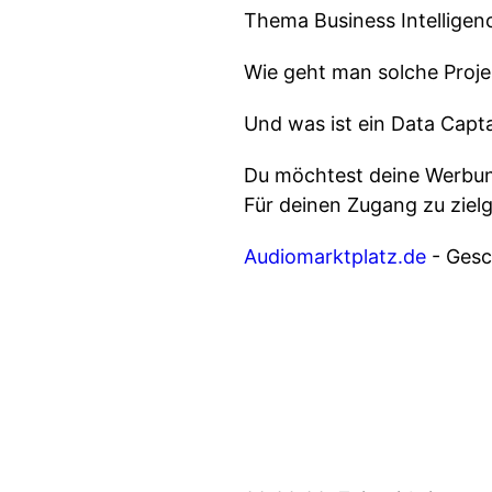
Thema Business Intellige
Wie geht man solche Proje
Und was ist ein Data Capt
Du möchtest deine Werbung
Für deinen Zugang zu ziel
Audiomarktplatz.de
- Gesch