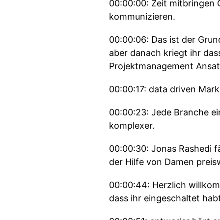
00:00:00: Zeit mitbringen
kommunizieren.
00:00:06: Das ist der Grun
aber danach kriegt ihr das
Projektmanagement Ansatz 
00:00:17: data driven Marke
00:00:23: Jede Branche e
komplexer.
00:00:30: Jonas Rashedi 
der Hilfe von Damen preis
00:00:44: Herzlich willko
dass ihr eingeschaltet hab