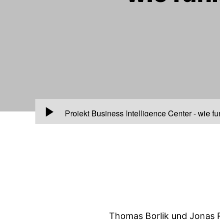
00:00
Projekt Business Intelligence Center - wie 
Thomas Borlik und Jonas 