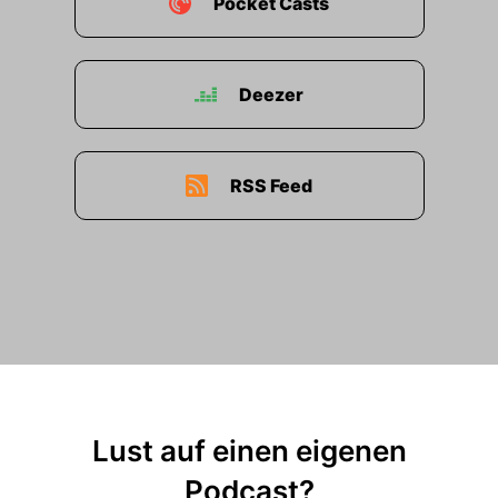
Pocket Casts
Deezer
RSS Feed
Lust auf einen eigenen
Podcast?