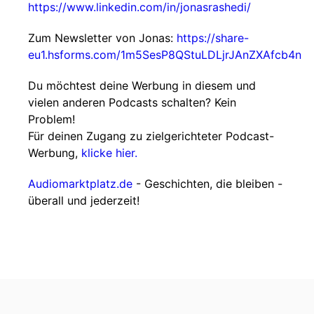
https://www.linkedin.com/in/jonasrashedi/
Zum Newsletter von Jonas:
https://share-
eu1.hsforms.com/1m5SesP8QStuLDLjrJAnZXAfcb4n
Du möchtest deine Werbung in diesem und
vielen anderen Podcasts schalten? Kein
Problem!
Für deinen Zugang zu zielgerichteter Podcast-
Werbung,
klicke hier.
Audiomarktplatz.de
- Geschichten, die bleiben -
überall und jederzeit!