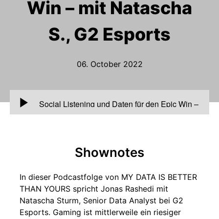
Win – mit Natascha
S., G2 Esports
06. October 2022
00:00
Social Listening und Daten für den Epic Win –
mit Natascha S., G2 Esports
Shownotes
In dieser Podcastfolge von MY DATA IS BETTER
THAN YOURS spricht Jonas Rashedi mit
Natascha Sturm, Senior Data Analyst bei G2
Esports. Gaming ist mittlerweile ein riesiger