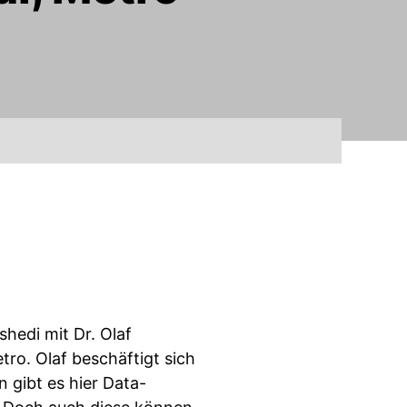
edi mit Dr. Olaf
ro. Olaf beschäftigt sich
n gibt es hier Data-