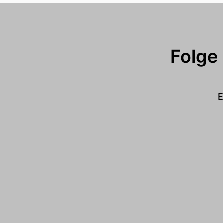
Folge
E