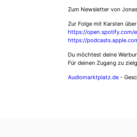
Zum Newsletter von Jona
Zur Folge mit Karsten übe
https://open.spotify.c
https://podcasts.apple.c
Du möchtest deine Werbung
Für deinen Zugang zu ziel
Audiomarktplatz.de
- Gesch