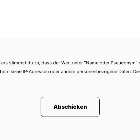
ars stimmst du zu, dass der Wert unter "Name oder Pseudonym" ge
chern keine IP-Adressen oder andere personenbezogene Daten. D
Abschicken