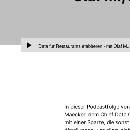
00:00
Data für Restaurants etablieren - mit Olaf M
In dieser Podcastfolge v
Maecker, dem Chief Data Of
mit einer Sparte, die sonst