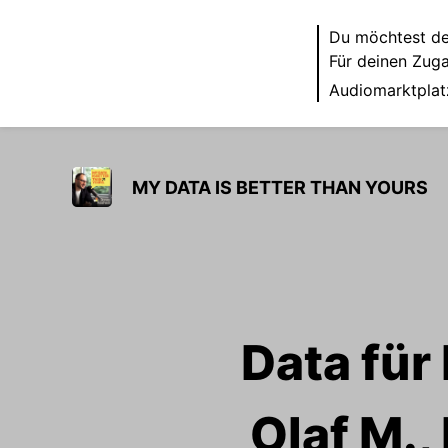
Du möchtest de
Für deinen Zug
Audiomarktplat
MY DATA IS BETTER THAN YOURS
Data für
Olaf M.,