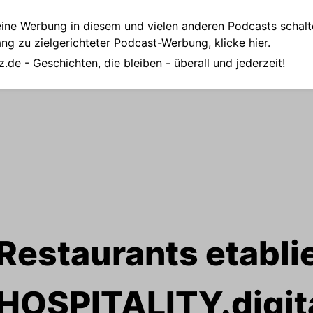
ine Werbung in diesem und vielen anderen Podcasts schalt
ang zu zielgerichteter Podcast-Werbung,
klicke hier.
z.de
- Geschichten, die bleiben - überall und jederzeit!
 Restaurants etablie
 HOSPITALITY.digit