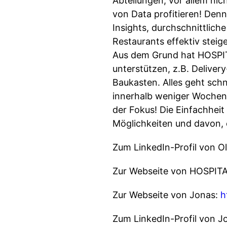
Abteilungen, vor allem ni
von Data profitieren! Den
Insights, durchschnittli
Restaurants effektiv steige
Aus dem Grund hat HOSPITA
unterstützen, z.B. Delive
Baukasten. Alles geht schn
innerhalb weniger Wochen e
der Fokus! Die Einfachheit
Möglichkeiten und davon, 
Zum LinkedIn-Profil von O
Zur Webseite von HOSPITAL
Zur Webseite von Jonas:
h
Zum LinkedIn-Profil von J