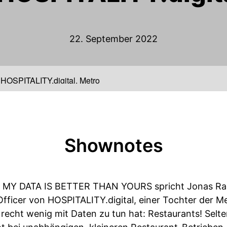
22. September 2022
., HOSPITALITY.digital, Metro
Shownotes
on MY DATA IS BETTER THAN YOURS spricht Jonas Rash
ficer von HOSPITALITY.digital, einer Tochter der Met
 recht wenig mit Daten zu tun hat: Restaurants! Selte