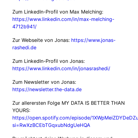
Zum LinkedIn-Profil von Max Melching:
https://www.linkedin.com/in/max-melching-
4712b941/
Zur Webseite von Jonas:
https://www.jonas-
rashedi.de
Zum LinkedIn-Profil von Jonas:
https://www.linkedin.com/in/jonasrashedi/
Zum Newsletter von Jonas:
https://newsletter.the-data.de
Zur allerersten Folge MY DATA IS BETTER THAN
YOURS:
https://open.spotify.com/episode/1XWpMeiZDYDeD
si=RwXzBCEbTGqxubNdgUeHQA