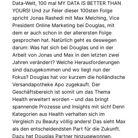
Data-Welt, 100 mal MY DATA IS BETTER THAN
YOURS! Und zur Feier dieser 100sten Folge
spricht Jonas Rashedi mit Max Melching, Vice
President Online Marketing bei Douglas, mit
dem er auch schon in der allerersten Folge
gesprochen hat. Natürlich geht es deswegen
darum: Was hat sich bei Douglas und in der
Arbeit von Jonas und Max in den letzten zwei
Jahren verändert? Welche Herausforderungen
sind dazugekommen und wo liegt nun der
Fokus? Douglas hat vor kurzem die holländische
Versandapotheke Apo zugekauft. Der
Geschäftsbereich ist somit um das Thema
Health erweitert worden – und das bringt
spannende Prozesse und Insights mit sich! Denn
Kategorien aus Health verhalten sich im
Vergleich zu Beauty völlig anders! Das sieht Max
als den entscheidendsten Part für die Zukunft.
Dazu hat Douglas Partner hinzugewonnen,