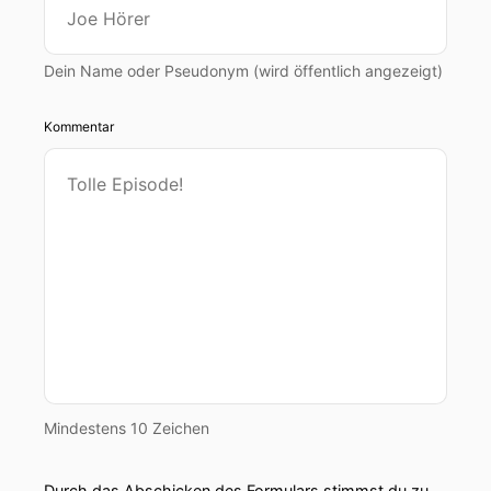
Dein Name oder Pseudonym (wird öffentlich angezeigt)
Kommentar
Mindestens 10 Zeichen
Durch das Abschicken des Formulars stimmst du zu,