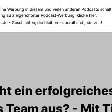
ine Werbung in diesem und vielen anderen Podcasts schalt
ang zu zielgerichteter Podcast-Werbung,
klicke hier.
z.de
- Geschichten, die bleiben - überall und jederzeit!
ht ein erfolgreiches
 Team aus? - Mit Ti