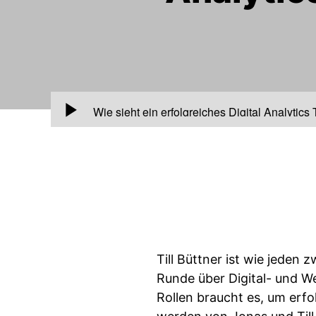
00:00
Wie sieht ein erfolgreiches Digital Analytics
Till Büttner ist wie jeden
Runde über Digital- und W
Rollen braucht es, um erf