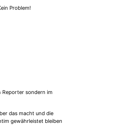
Kein Problem!
en Reporter sondern im
ieber das macht und die
intim gewährleistet bleiben