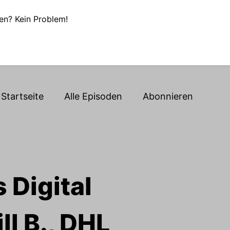
en? Kein Problem!
Startseite
Alle Episoden
Abonnieren
 Digital
ll B., DHL