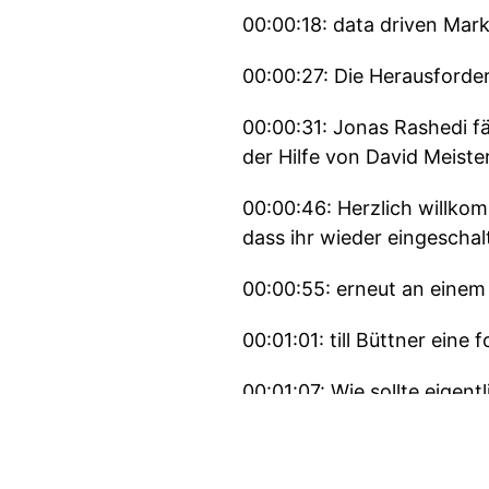
00:00:18: data driven Mark
00:00:27: Die Herausford
00:00:31: Jonas Rashedi 
der Hilfe von David Meister
00:00:46: Herzlich willko
dass ihr wieder eingeschal
00:00:55: erneut an einem 
00:01:01: till Büttner eine
00:01:07: Wie sollte eigen
Rollen gibt es in innerha
00:01:17: heitel 9 Jonas.