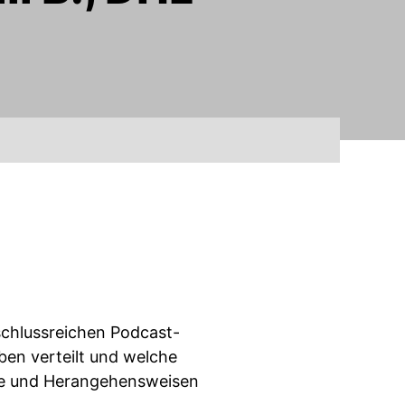
fschlussreichen Podcast-
en verteilt und welche
tze und Herangehensweisen