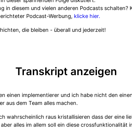
in dieser spannenden Folge diskutiert.
 in diesem und vielen anderen Podcasts schalten? 
gerichteter Podcast-Werbung,
klicke hier.
ichten, die bleiben - überall und jederzeit!
Transkript anzeigen
den einen implementierer und ich habe nicht den ein
eder aus dem Team alles machen.
ch wahrscheinlich raus kristallisieren dass der eine l
er alles im allem soll ein diese crossfunktionalität 