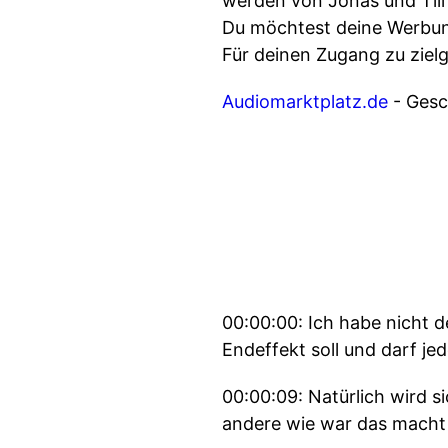
werden von Jonas und Till 
Du möchtest deine Werbung
Für deinen Zugang zu ziel
Audiomarktplatz.de
- Gesch
00:00:00: Ich habe nicht 
Endeffekt soll und darf j
00:00:09: Natürlich wird si
andere wie war das macht ab