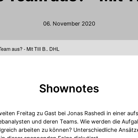
06. November 2020
 Team aus? - Mit Till B., DHL
Shownotes
 zweiten Freitag zu Gast bei Jonas Rashedi in einer au
ebanalysten und deren Teams. Wie werden die Aufgab
olgreich arbeiten zu können? Unterschiedliche Ansä