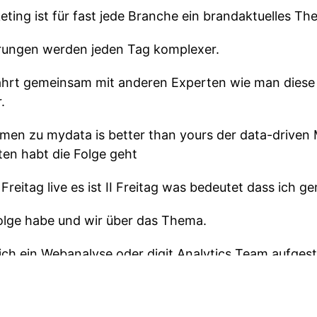
eting ist für fast jede Branche ein brandaktuelles Th
erungen werden jeden Tag komplexer.
fährt gemeinsam mit anderen Experten wie man diese
.
mmen zu mydata is better than yours der data-driven
ten habt die Folge geht
Freitag live es ist II Freitag was bedeutet dass ich 
 folge habe und wir über das Thema.
tlich ein Webanalyse oder digit Analytics Team aufgest
lb von diesem Team sprechen