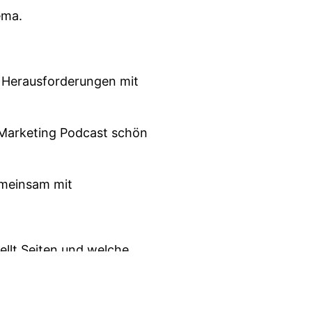
ema.
 Herausforderungen mit
 Marketing Podcast schön
gemeinsam mit
ellt Seiten und welche